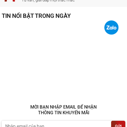
TIN NỔI BẬT TRONG NGÀY
MỜI BẠN NHẬP EMAIL ĐỂ NHẬN
THÔNG TIN KHUYẾN MÃI
GỬI