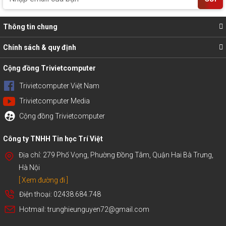
Thông tin chung
Chính sách & quy định
Cộng đồng Trivietcomputer
Trivietcomputer Việt Nam
Trivietcomputer Media
Cộng đồng Trivietcomputer
Công ty TNHH Tin học Trí Việt
Địa chỉ: 279 Phố Vọng, Phường Đồng Tâm, Quận Hai Bà Trưng,
Hà Nội
[ Xem đường đi ]
Điện thoại: 02438.684.748
Hotmail: trunghieunguyen72@gmail.com