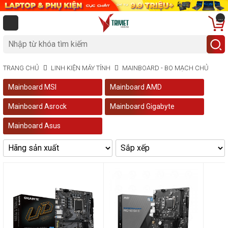
...
TRANG CHỦ
LINH KIỆN MÁY TÍNH
MAINBOARD - BO MẠCH CHỦ
Mainboard MSI
Mainboard AMD
Mainboard Asrock
Mainboard Gigabyte
Mainboard Asus