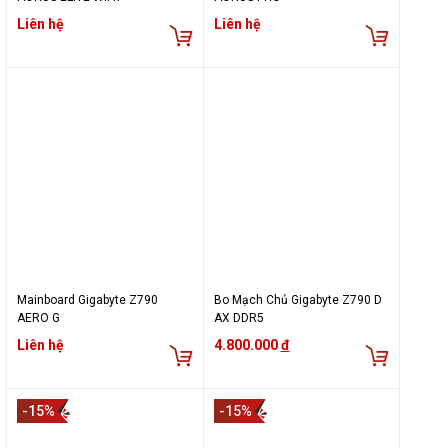
Liên hệ
Liên hệ
Mainboard Gigabyte Z790
Bo Mạch Chủ Gigabyte Z790 D
AERO G
AX DDR5
Liên hệ
4.800.000
đ
-15%
-15%