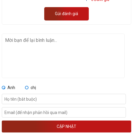
Gửi đánh giá
Anh
chị
CẬP NHẬT