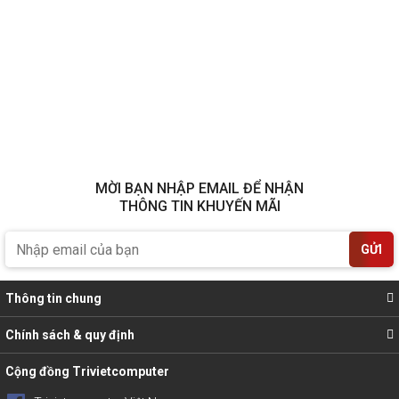
MỜI BẠN NHẬP EMAIL ĐỂ NHẬN
THÔNG TIN KHUYẾN MÃI
GỬI
Thông tin chung
Chính sách & quy định
Cộng đồng Trivietcomputer