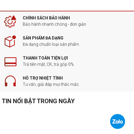
CHÍNH SÁCH BẢO HÀNH
Bảo hành nhanh chóng - đơn giản
SẢN PHẨM ĐA DẠNG
Đa dạng chuẩn loại sản phẩm
THANH TOÁN TIỆN LỢI
Trả tiền mặt, CK, trả góp 0%
HỖ TRỢ NHIỆT TÌNH
Tư vấn, giải đáp mọi thắc mắc
TIN NỔI BẬT TRONG NGÀY