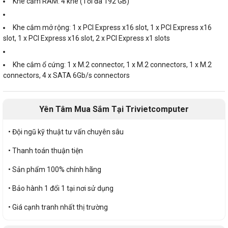
Khe cắm RAM: 4 khe (Tối đa 192 GB)
Khe cắm mở rộng: 1 x PCI Express x16 slot, 1 x PCI Express x16
slot, 1 x PCI Express x16 slot, 2 x PCI Express x1 slots
Khe cắm ổ cứng: 1 x M.2 connector, 1 x M.2 connectors, 1 x M.2
connectors, 4 x SATA 6Gb/s connectors
Yên Tâm Mua Sắm Tại Trivietcomputer
• Đội ngũ kỹ thuật tư vấn chuyên sâu
• Thanh toán thuận tiện
• Sản phẩm 100% chính hãng
• Bảo hành 1 đổi 1 tại nơi sử dụng
• Giá cạnh tranh nhất thị trường