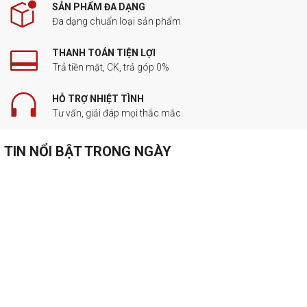
SẢN PHẨM ĐA DẠNG
Đa dạng chuẩn loại sản phẩm
THANH TOÁN TIỆN LỢI
Trả tiền mặt, CK, trả góp 0%
HỖ TRỢ NHIỆT TÌNH
Tư vấn, giải đáp mọi thắc mắc
TIN NỔI BẬT TRONG NGÀY