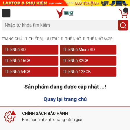
...
TRANG CHỦ
THIẾT BỊ LƯU TRỮ
THẺ NHỚ
THẺ NHỚ 64GB
Thẻ Nhớ SD
Thẻ Nhớ Micro SD
Thẻ Nhớ 16GB
Thẻ Nhớ 32GB
Thẻ Nhớ 64GB
Thẻ Nhớ 128GB
Sản phẩm đang được cập nhật ...!
Quay lại trang chủ
CHÍNH SÁCH BẢO HÀNH
Bảo hành nhanh chóng - đơn giản