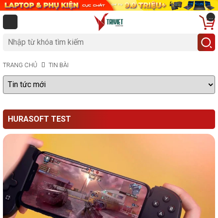
...
TRANG CHỦ
TIN BÀI
HURASOFT TEST