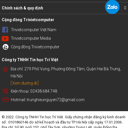
Chính sách & quy định
Cộng đồng Trivietcomputer
Trivietcomputer Việt Nam
Trivietcomputer Media
Cộng đồng Trivietcomputer
Công ty TNHH Tin học Trí Việt
Địa chỉ: 279 Phố Vọng, Phường Đồng Tâm, Quận Hai Bà Trưng,
Hà Nội
[ Xem đường đi ]
Điện thoại: 02438.684.748
Hotmail: trunghieunguyen72@gmail.com
© 2022. Công ty TNHH Tin học Trí Việt. Giấy chứng nhận đăng ký kinh doanh
số : 0101860146 do sở kế hoạch và đầu tư TP Hà Nội cấp ngày 17.01.2006 .
Địa chỉ: Số 90, ngõ 252, phố Tây Sơn, phường Trung Liệt, quận Đống Đa,