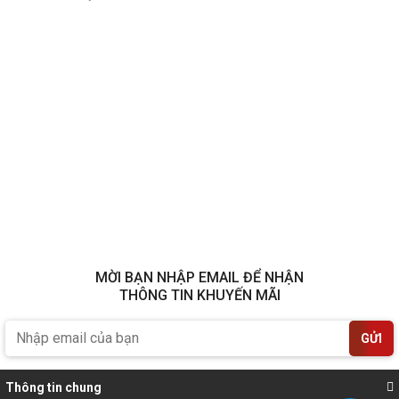
MỜI BẠN NHẬP EMAIL ĐỂ NHẬN
THÔNG TIN KHUYẾN MÃI
GỬI
Thông tin chung