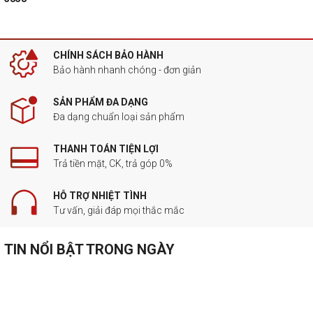
CHÍNH SÁCH BẢO HÀNH
Bảo hành nhanh chóng - đơn giản
SẢN PHẨM ĐA DẠNG
Đa dạng chuẩn loại sản phẩm
THANH TOÁN TIỆN LỢI
Trả tiền mặt, CK, trả góp 0%
HỖ TRỢ NHIỆT TÌNH
Tư vấn, giải đáp mọi thắc mắc
TIN NỔI BẬT TRONG NGÀY