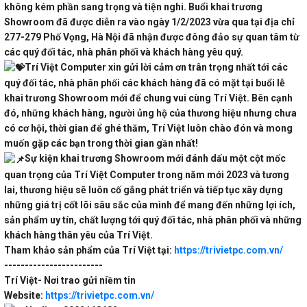
không kém phần sang trọng và tiện nghi. Buổi khai trương
Showroom đã được diễn ra vào ngày 1/2/2023 vừa qua tại địa chỉ
277-279 Phố Vọng, Hà Nội đã nhận được đông đảo sự quan tâm từ
các quý đối tác, nhà phân phối và khách hàng yêu quý.
Trí Việt Computer xin gửi lời cảm ơn trân trọng nhất tới các
quý đối tác, nhà phân phối các khách hàng đã có mặt tại buổi lễ
khai trương Showroom mới để chung vui cùng Trí Việt. Bên cạnh
đó, những khách hàng, người ủng hộ của thương hiệu nhưng chưa
có cơ hội, thời gian để ghé thăm, Trí Việt luôn chào đón và mong
muốn gặp các bạn trong thời gian gần nhất!
Sự kiện khai trương Showroom mới đánh dấu một cột mốc
quan trọng của Trí Việt Computer trong năm mới 2023 và tương
lai, thương hiệu sẽ luôn cố gắng phát triển và tiếp tục xây dựng
những giá trị cốt lõi sâu sắc của mình để mang đến những lợi ích,
sản phẩm uy tín, chất lượng tới quý đối tác, nhà phân phối và những
khách hàng thân yêu của Trí Việt.
Tham khảo sản phẩm của Trí Việt tại:
https://trivietpc.com.vn/
------------------------
Trí Việt- Nơi trao gửi niềm tin
Website:
https://trivietpc.com.vn/