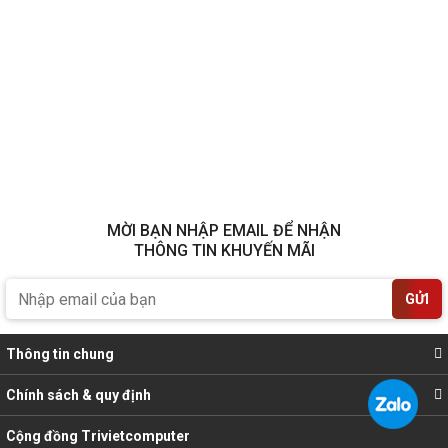
MỜI BẠN NHẬP EMAIL ĐỂ NHẬN
THÔNG TIN KHUYẾN MÃI
GỬI
Thông tin chung
Chính sách & quy định
Cộng đồng Trivietcomputer