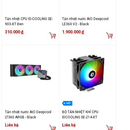
Tản nhiệt CPU ID-COOLING SE-
Tản nhiệt nước AIO Deepcool
903-XT Đen
LE360 V2 - Black
310.000
đ
1.900.000
đ
MỚI
Tản nhiệt nước AIO Deepcool
BỘ TẢN NHIỆT KHÍ CPU
LT360 ARGB - Black
IDCOOLING SE-214-XT
Liên hệ
Liên hệ