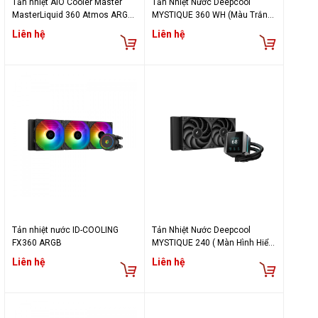
Tản nhiệt AIO Cooler Master
Tản Nhiệt Nước Deepcool
MasterLiquid 360 Atmos ARGB
MYSTIQUE 360 WH (Màu Trắng,
Black
Màn Hình Hiển Thị)
Liên hệ
Liên hệ
Tản nhiệt nước ID-COOLING
Tản Nhiệt Nước Deepcool
FX360 ARGB
MYSTIQUE 240 ( Màn Hình Hiển
Thị)
Liên hệ
Liên hệ