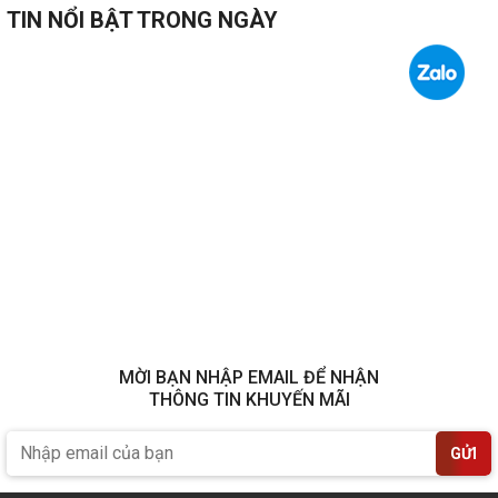
TIN NỔI BẬT TRONG NGÀY
MỜI BẠN NHẬP EMAIL ĐỂ NHẬN
THÔNG TIN KHUYẾN MÃI
GỬI