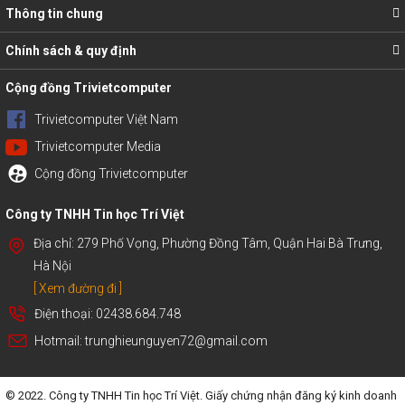
Thông tin chung
Chính sách & quy định
Cộng đồng Trivietcomputer
Trivietcomputer Việt Nam
Trivietcomputer Media
Cộng đồng Trivietcomputer
Công ty TNHH Tin học Trí Việt
Địa chỉ: 279 Phố Vọng, Phường Đồng Tâm, Quận Hai Bà Trưng,
Hà Nội
[ Xem đường đi ]
Điện thoại: 02438.684.748
Hotmail: trunghieunguyen72@gmail.com
© 2022. Công ty TNHH Tin học Trí Việt. Giấy chứng nhận đăng ký kinh doanh