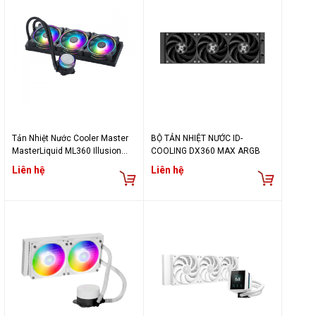
Tản Nhiệt Nước Cooler Master
BỘ TẢN NHIỆT NƯỚC ID-
MasterLiquid ML360 Illusion
COOLING DX360 MAX ARGB
ARGB
Liên hệ
Liên hệ