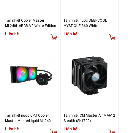
Tản nhiệt Cooler Master
Tản nhiệt nước DEEPCOOL
ML240L ARGB V2 White Edition
MYSTIQUE 360 White
Liên hệ
Liên hệ
Tản nhiệt nước CPU Cooler
Tản nhiệt CM Master Air MA612
Master MasterLiquid ML240L-
Stealth (SK1700)
ARGB V2 (SK1700)
Liên hệ
Liên hệ