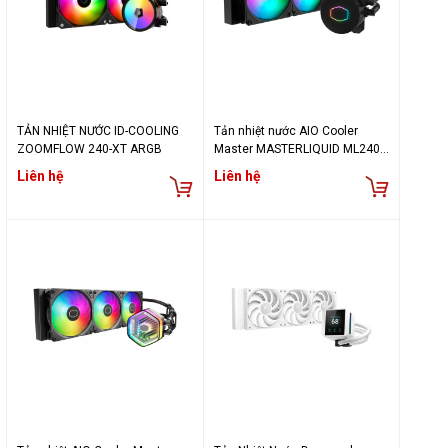
TẢN NHIỆT NƯỚC ID-COOLING
Tản nhiệt nước AIO Cooler
ZOOMFLOW 240-XT ARGB
Master MASTERLIQUID ML240L
V2 (Đen/ LED ARGB
Liên hệ
Liên hệ