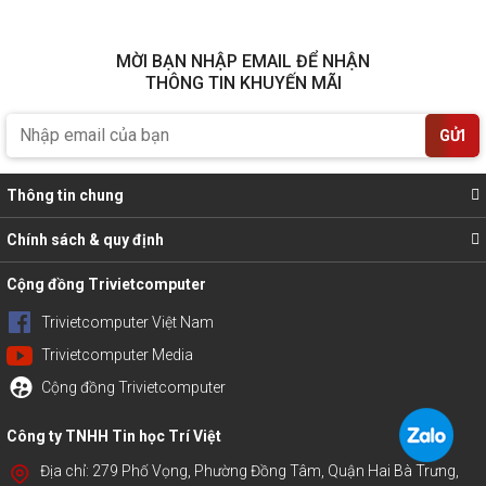
MỜI BẠN NHẬP EMAIL ĐỂ NHẬN
THÔNG TIN KHUYẾN MÃI
GỬI
Thông tin chung
Chính sách & quy định
Cộng đồng Trivietcomputer
Trivietcomputer Việt Nam
Trivietcomputer Media
Cộng đồng Trivietcomputer
Công ty TNHH Tin học Trí Việt
Địa chỉ: 279 Phố Vọng, Phường Đồng Tâm, Quận Hai Bà Trưng,