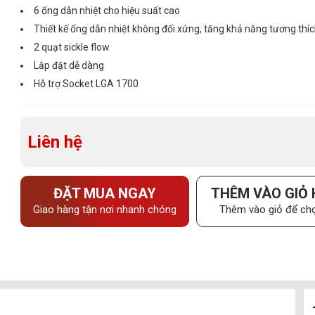
6 ống dẫn nhiệt cho hiệu suất cao
Thiết kế ống dẫn nhiệt không đối xứng, tăng khả năng tương thíc
2 quạt sickle flow
Lắp đặt dễ dàng
Hỗ trợ Socket LGA 1700
Liên hệ
ĐẶT MUA NGAY
THÊM VÀO GIỎ
Giao hàng tận nơi nhanh chóng
Thêm vào giỏ để chọ