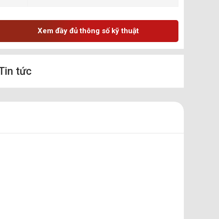
Xem đầy đủ thông số kỹ thuật
Tin tức