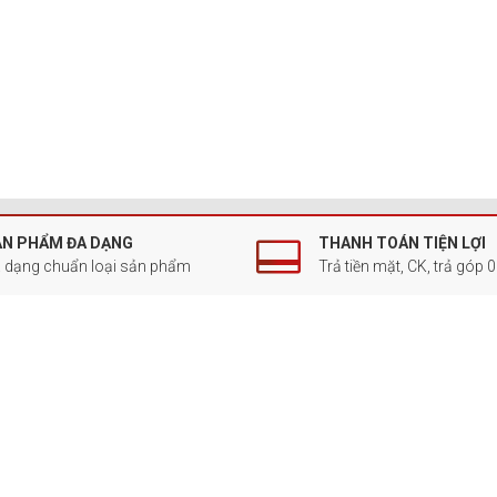
ẢN PHẨM ĐA DẠNG
THANH TOÁN TIỆN LỢI
 dạng chuẩn loại sản phẩm
Trả tiền mặt, CK, trả góp 