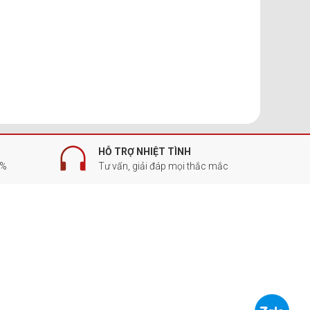
HỖ TRỢ NHIỆT TÌNH
0%
Tư vấn, giải đáp mọi thắc mắc