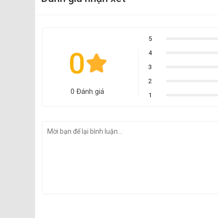
5
0
4
3
2
0 Đánh giá
1