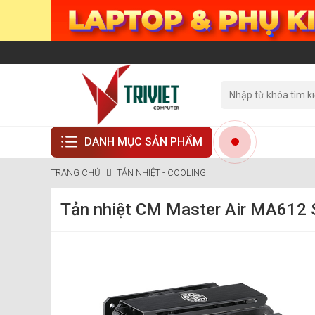
DANH MỤC SẢN PHẨM
TRANG CHỦ
TẢN NHIỆT - COOLING
Tản nhiệt CM Master Air MA612 