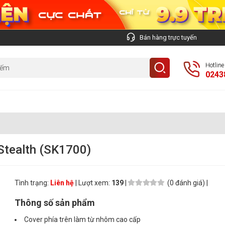
Bán hàng trực tuyến
Hotlin
0243
Công
Stealth (SK1700)
Tình trạng:
Liên hệ
| Lượt xem:
139
|
(0 đánh giá) |
Thông số sản phẩm
Cover phía trên làm từ nhôm cao cấp