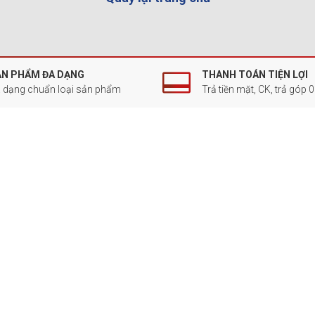
ẢN PHẨM ĐA DẠNG
THANH TOÁN TIỆN LỢI
 dạng chuẩn loại sản phẩm
Trả tiền mặt, CK, trả góp 