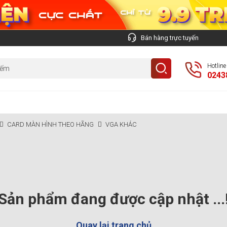
Bán hàng trực tuyến
Hotlin
0243
CARD MÀN HÌNH THEO HÃNG
VGA KHÁC
Sản phẩm đang được cập nhật ...
Quay lại trang chủ