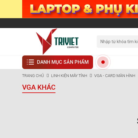
DANH MỤC SẢN PHẨM
TRANG CHỦ
LINH KIỆN MÁY TÍNH
VGA - CARD MÀN HÌNH
VGA KHÁC