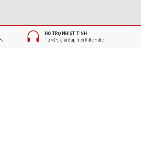
HỖ TRỢ NHIỆT TÌNH
0%
Tư vấn, giải đáp mọi thắc mắc