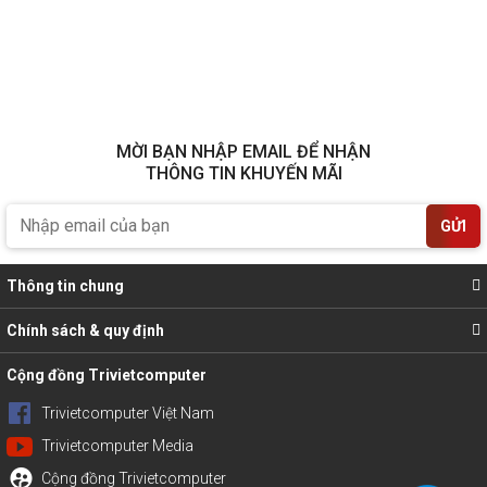
MỜI BẠN NHẬP EMAIL ĐỂ NHẬN
THÔNG TIN KHUYẾN MÃI
GỬI
Thông tin chung
Chính sách & quy định
Cộng đồng Trivietcomputer
Trivietcomputer Việt Nam
Trivietcomputer Media
Cộng đồng Trivietcomputer