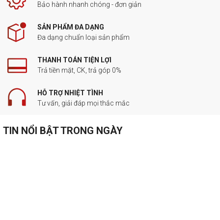
Bảo hành nhanh chóng - đơn giản
SẢN PHẨM ĐA DẠNG
Đa dạng chuẩn loại sản phẩm
THANH TOÁN TIỆN LỢI
Trả tiền mặt, CK, trả góp 0%
HỖ TRỢ NHIỆT TÌNH
Tư vấn, giải đáp mọi thắc mắc
TIN NỔI BẬT TRONG NGÀY