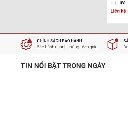
inch - IPS
Liên hệ
CHÍNH SÁCH BẢO HÀNH
S
Bảo hành nhanh chóng - đơn giản
Đa
TIN NỔI BẬT TRONG NGÀY