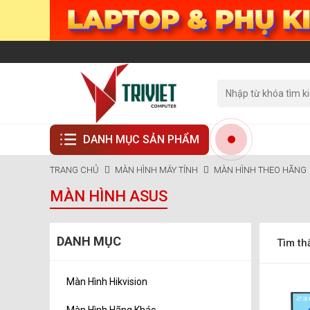
DANH MỤC SẢN PHẨM
TRANG CHỦ
MÀN HÌNH MÁY TÍNH
MÀN HÌNH THEO HÃNG
MÀN HÌNH ASUS
DANH MỤC
Tìm th
Màn Hình Hikvision
Màn Hình Hãng Khác