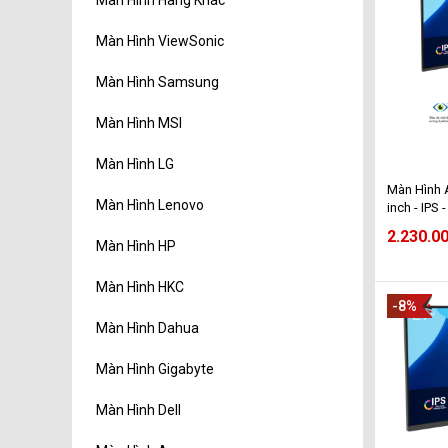
Màn Hình ViewSonic
Màn Hình Samsung
Màn Hình MSI
Màn Hình LG
Màn Hình 
Màn Hình Lenovo
inch - IPS
2.230.0
Màn Hình HP
Màn Hình HKC
-8%
Màn Hình Dahua
Màn Hình Gigabyte
Màn Hình Dell