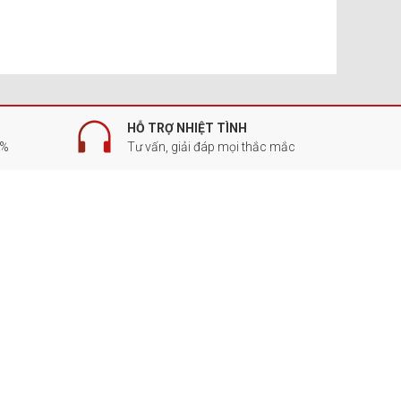
HỖ TRỢ NHIỆT TÌNH
0%
Tư vấn, giải đáp mọi thắc mắc