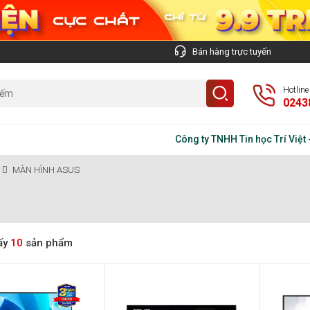
Bán hàng trực tuyến
Hotlin
0243
Công ty TNHH Tin học Trí Việt - Đị
MÀN HÌNH ASUS
ấy
10
sản phẩm