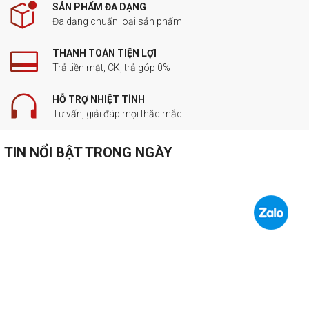
SẢN PHẨM ĐA DẠNG
Đa dạng chuẩn loại sản phẩm
THANH TOÁN TIỆN LỢI
Trả tiền mặt, CK, trả góp 0%
HỖ TRỢ NHIỆT TÌNH
Tư vấn, giải đáp mọi thắc mắc
TIN NỔI BẬT TRONG NGÀY