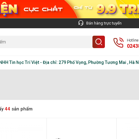
Bán hàng trực tuyến
Hotlin
0243
 học Trí Việt - Địa chỉ: 279 Phố Vọng, Phường Tương Mai , Hà Nội - 
ấy
44
sản phẩm