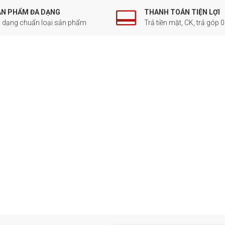
ẢN PHẨM ĐA DẠNG
THANH TOÁN TIỆN LỢI
 dạng chuẩn loại sản phẩm
Trả tiền mặt, CK, trả góp 