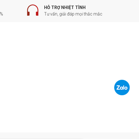
HỖ TRỢ NHIỆT TÌNH
0%
Tư vấn, giải đáp mọi thắc mắc