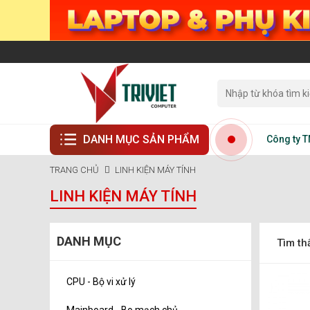
DANH MỤC SẢN PHẨM
Công ty TNHH Tin
TRANG CHỦ
LINH KIỆN MÁY TÍNH
LINH KIỆN MÁY TÍNH
DANH MỤC
Tìm th
CPU - Bộ vi xử lý
Mainboard - Bo mạch chủ