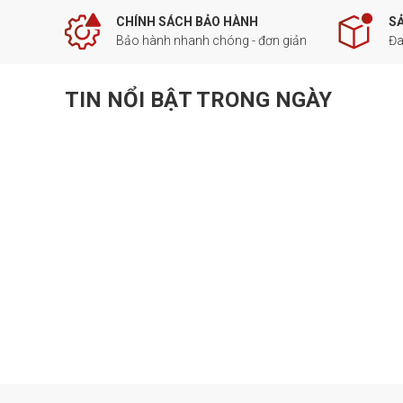
CHÍNH SÁCH BẢO HÀNH
S
Bảo hành nhanh chóng - đơn giản
Đa
TIN NỔI BẬT TRONG NGÀY