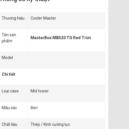
Thương hiệu
Cooler Master
Tên sản
MasterBox MB520 TG Red Trim
phẩm
Model
Chi tiết
Loại case
Mid tower
Màu sắc
Đen
Chất liệu
Thép / Kính cường lực