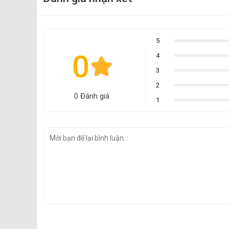
5
0
4
3
2
0 Đánh giá
1