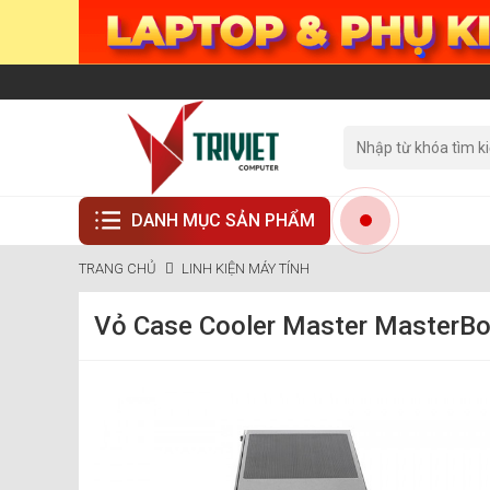
DANH MỤC SẢN PHẨM
TRANG CHỦ
LINH KIỆN MÁY TÍNH
Vỏ Case Cooler Master MasterB