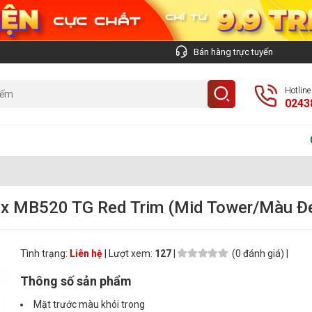
Bán hàng trực tuyến
Hotlin
0243
Công t
ox MB520 TG Red Trim (Mid Tower/Màu Đ
Tình trạng:
Liên hệ
| Lượt xem:
127
|
(0 đánh giá) |
Thông số sản phẩm
Mặt trước màu khói trong