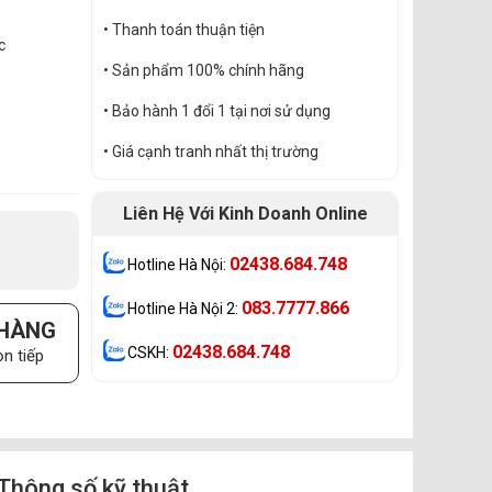
• Thanh toán thuận tiện
c
• Sản phẩm 100% chính hãng
• Bảo hành 1 đổi 1 tại nơi sử dụng
• Giá cạnh tranh nhất thị trường
Liên Hệ Với Kinh Doanh Online
02438.684.748
Hotline Hà Nội:
083.7777.866
Hotline Hà Nội 2:
 HÀNG
02438.684.748
CSKH:
n tiếp
Thông số kỹ thuật