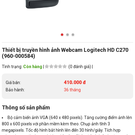
Thiết bị truyền hình ảnh Webcam Logitech HD C270
(960-000584)
Tình trạng:
Còn hàng
|
(0 đánh giá) |
410.000 đ
Giá bán:
Bảo hành:
36 tháng
Thông số sản phẩm
Bộ cảm biến ảnh VGA (640 x 480 pixels). Tăng cường điểm ảnh lên
800 x 600 pixels với phần mềm kèm theo. Chụp ảnh tĩnh 3
megapixels. Tốc độ hình bắt hình lên đến 30 hình/giây. Tích hợp