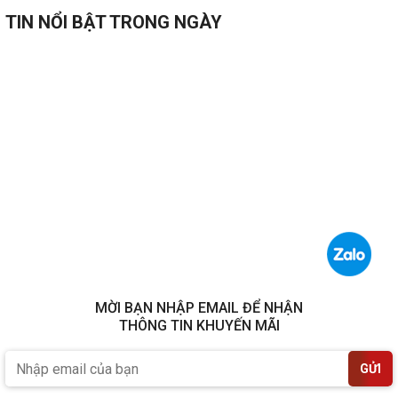
TIN NỔI BẬT TRONG NGÀY
MỜI BẠN NHẬP EMAIL ĐỂ NHẬN
THÔNG TIN KHUYẾN MÃI
GỬI