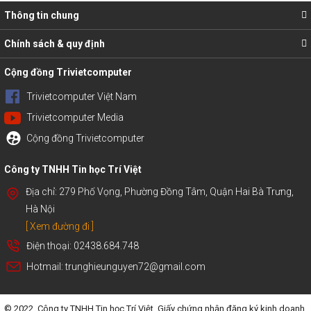
Thông tin chung
Chính sách & quy định
Cộng đồng Trivietcomputer
Trivietcomputer Việt Nam
Trivietcomputer Media
Cộng đồng Trivietcomputer
Công ty TNHH Tin học Trí Việt
Địa chỉ: 279 Phố Vọng, Phường Đồng Tâm, Quận Hai Bà Trưng,
Hà Nội
[ Xem đường đi ]
Điện thoại: 02438.684.748
Hotmail: trunghieunguyen72@gmail.com
© 2022. Công ty TNHH Tin học Trí Việt. Giấy chứng nhận đăng ký kinh doanh