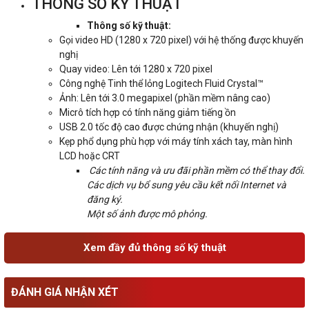
THÔNG SỐ KỸ THUẬT
Thông số kỹ thuật:
Gọi video HD (1280 x 720 pixel) với hệ thống được khuyến
nghị
Quay video: Lên tới 1280 x 720 pixel
Công nghệ Tinh thể lỏng Logitech Fluid Crystal™
Ảnh: Lên tới 3.0 megapixel (phần mềm nâng cao)
Micrô tích hợp có tính năng giảm tiếng ồn
USB 2.0 tốc độ cao được chứng nhận (khuyến nghị)
Kẹp phổ dụng phù hợp với máy tính xách tay, màn hình
LCD hoặc CRT
Các tính năng và ưu đãi phần mềm có thể thay đổi.
Các dịch vụ bổ sung yêu cầu kết nối Internet và
đăng ký.
Một số ảnh được mô phỏng.
Xem đầy đủ thông số kỹ thuật
ĐÁNH GIÁ NHẬN XÉT