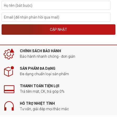
CẬP NHẬT
CHÍNH SÁCH BẢO HÀNH
Bảo hành nhanh chóng - đơn giản
SẢN PHẨM ĐA DẠNG
Đa dạng chuẩn loại sản phẩm
THANH TOÁN TIỆN LỢI
Trả tiền mặt, CK, trả góp 0%
HỖ TRỢ NHIỆT TÌNH
Tư vấn, giải đáp mọi thắc mắc