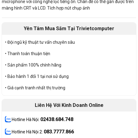
microphone với công nghệ lọc tiếng ồn. Chân đế có thể gắn được trên
màng hình CRT và LCD. Tích hợp nút chụp ảnh
Yên Tâm Mua Sắm Tại Trivietcomputer
• Đội ngũ kỹ thuật tư vấn chuyên sâu
• Thanh toán thuận tiện
• Sản phẩm 100% chính hãng
• Bảo hành 1 đổi 1 tại nơi sử dụng
• Giá cạnh tranh nhất thị trường
Liên Hệ Với Kinh Doanh Online
02438.684.748
Hotline Hà Nội:
083.7777.866
Hotline Hà Nội 2: