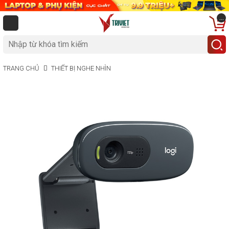
...
TRANG CHỦ
THIẾT BỊ NGHE NHÌN