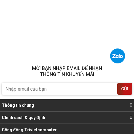
MỜI BẠN NHẬP EMAIL ĐỂ NHẬN
THÔNG TIN KHUYẾN MÃI
GỬI
Thông tin chung
Chính sách & quy định
Cộng đồng Trivietcomputer