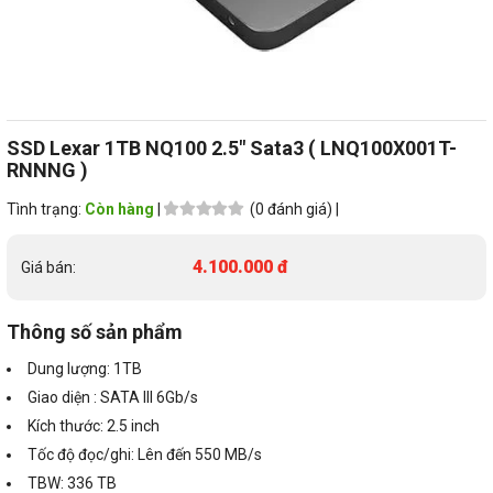
SSD Lexar 1TB NQ100 2.5" Sata3 ( LNQ100X001T-
RNNNG )
Tình trạng:
Còn hàng
|
(0 đánh giá) |
4.100.000 đ
Giá bán:
Thông số sản phẩm
Dung lượng: 1TB
Giao diện : SATA III 6Gb/s
Kích thước: 2.5 inch
Tốc độ đọc/ghi: Lên đến 550 MB/s
TBW: 336 TB