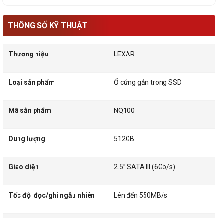
THÔNG SỐ KỸ THUẬT
Thương hiệu
LEXAR
Loại sản phẩm
Ổ cứng gắn trong SSD
Mã sản phẩm
NQ100
Dung lượng
512GB
Giao diện
2.5” SATA III (6Gb/s)
Tốc độ đọc/ghi ngẫu nhiên
Lên đến 550MB/s