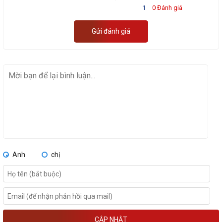
1
0 Đánh giá
Gửi đánh giá
Anh
chị
CẬP NHẬT