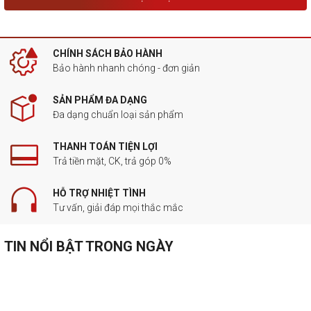
CHÍNH SÁCH BẢO HÀNH
Bảo hành nhanh chóng - đơn giản
SẢN PHẨM ĐA DẠNG
Đa dạng chuẩn loại sản phẩm
THANH TOÁN TIỆN LỢI
Trả tiền mặt, CK, trả góp 0%
HỖ TRỢ NHIỆT TÌNH
Tư vấn, giải đáp mọi thắc mắc
TIN NỔI BẬT TRONG NGÀY