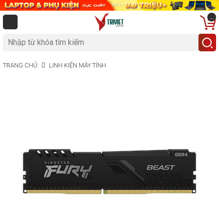
...
TRANG CHỦ
LINH KIỆN MÁY TÍNH