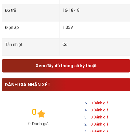
Độ trễ
16-18-18
Điện áp
1.35V
Tản nhiệt
Có
Xem đầy đủ thông số kỹ thuật
ĐÁNH GIÁ NHẬN XÉT
5
0 Đánh giá
0
4
0 Đánh giá
3
0 Đánh giá
0 Đánh giá
2
0 Đánh giá
1
0 Đánh giá