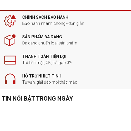
CHÍNH SÁCH BẢO HÀNH
Bảo hành nhanh chóng - đơn giản
SẢN PHẨM ĐA DẠNG
Đa dạng chuẩn loại sản phẩm
THANH TOÁN TIỆN LỢI
Trả tiền mặt, CK, trả góp 0%
HỖ TRỢ NHIỆT TÌNH
Tư vấn, giải đáp mọi thắc mắc
TIN NỔI BẬT TRONG NGÀY