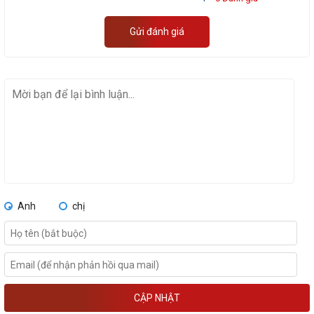
Gửi đánh giá
Anh
chị
CẬP NHẬT