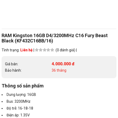
RAM Kingston 16GB D4/3200MHz C16 Fury Beast
Black (KF432C16BB/16)
Tình trạng:
Liên hệ
|
(0 đánh giá) |
4.000.000 đ
Giá bán:
Bảo hành:
36 tháng
Thông số sản phẩm
Dung lượng: 16GB
Bus: 3200MHz
Độ trễ: 16-18-18
Điện áp: 1.35V