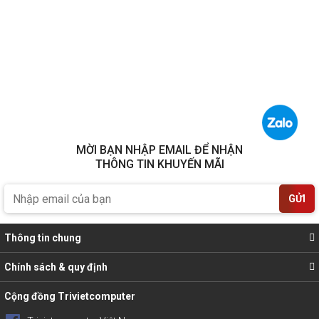
MỜI BẠN NHẬP EMAIL ĐỂ NHẬN
THÔNG TIN KHUYẾN MÃI
GỬI
Thông tin chung
Chính sách & quy định
Cộng đồng Trivietcomputer