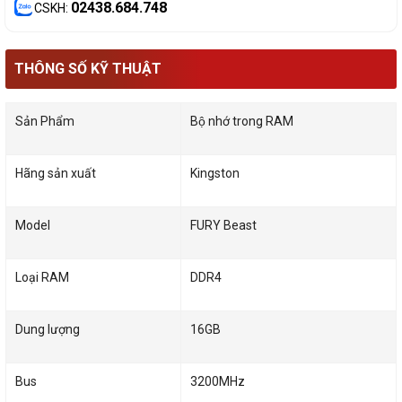
02438.684.748
CSKH:
THÔNG SỐ KỸ THUẬT
Sản Phẩm
Bộ nhớ trong RAM
Hãng sản xuất
Kingston
Model
FURY Beast
Loại RAM
DDR4
Dung lượng
16GB
Bus
3200MHz