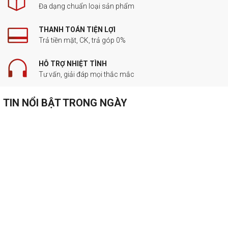
Đa dạng chuẩn loại sản phẩm
THANH TOÁN TIỆN LỢI
Trả tiền mặt, CK, trả góp 0%
HỖ TRỢ NHIỆT TÌNH
Tư vấn, giải đáp mọi thắc mắc
TIN NỔI BẬT TRONG NGÀY