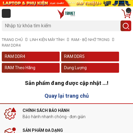
...
TRANG CHỦ
LINH KIỆN MÁY TÍNH
RAM - BỘ NHỚ TRONG
RAM DDR4
RAM DDR4
RAM DDR5
RAM Theo Hãng
Dung Lượng
Sản phẩm đang được cập nhật ...!
Quay lại trang chủ
CHÍNH SÁCH BẢO HÀNH
Bảo hành nhanh chóng - đơn giản
SẢN PHẨM ĐA DẠNG