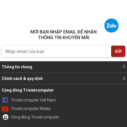
MỜI BẠN NHẬP EMAIL ĐỂ NHẬN
THÔNG TIN KHUYẾN MÃI
GỬI
Thông tin chung
Chính sách & quy định
Cộng đồng Trivietcomputer
Trivietcomputer Việt Nam
Trivietcomputer Media
Cộng đồng Trivietcomputer