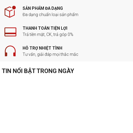
SẢN PHẨM ĐA DẠNG
Đa dạng chuẩn loại sản phẩm
THANH TOÁN TIỆN LỢI
Trả tiền mặt, CK, trả góp 0%
HỖ TRỢ NHIỆT TÌNH
Tư vấn, giải đáp mọi thắc mắc
TIN NỔI BẬT TRONG NGÀY