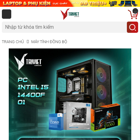
...
TRANG CHỦ
MÁY TÍNH ĐỒNG BỘ