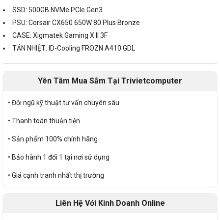
SSD: 500GB NVMe PCIe Gen3
PSU: Corsair CX650 650W 80 Plus Bronze
CASE: Xigmatek Gaming X II 3F
TẢN NHIỆT: ID-Cooling FROZN A410 GDL
Yên Tâm Mua Sắm Tại Trivietcomputer
• Đội ngũ kỹ thuật tư vấn chuyên sâu
• Thanh toán thuận tiện
• Sản phẩm 100% chính hãng
• Bảo hành 1 đổi 1 tại nơi sử dụng
• Giá cạnh tranh nhất thị trường
Liên Hệ Với Kinh Doanh Online