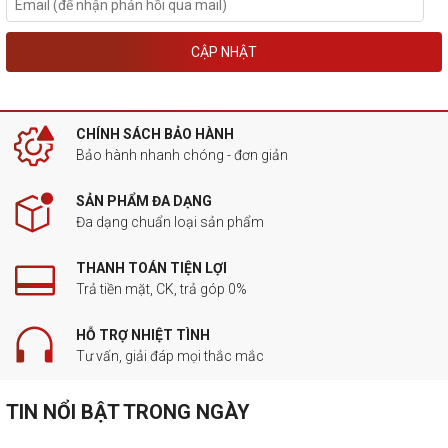
CẬP NHẬT
CHÍNH SÁCH BẢO HÀNH
Bảo hành nhanh chóng - đơn giản
SẢN PHẨM ĐA DẠNG
Đa dạng chuẩn loại sản phẩm
THANH TOÁN TIỆN LỢI
Trả tiền mặt, CK, trả góp 0%
HỖ TRỢ NHIỆT TÌNH
Tư vấn, giải đáp mọi thắc mắc
TIN NỔI BẬT TRONG NGÀY