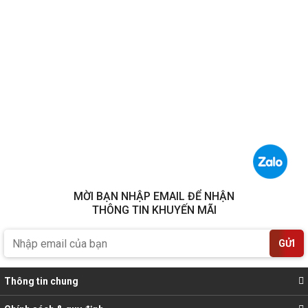
MỜI BẠN NHẬP EMAIL ĐỂ NHẬN
THÔNG TIN KHUYẾN MÃI
GỬI
Thông tin chung