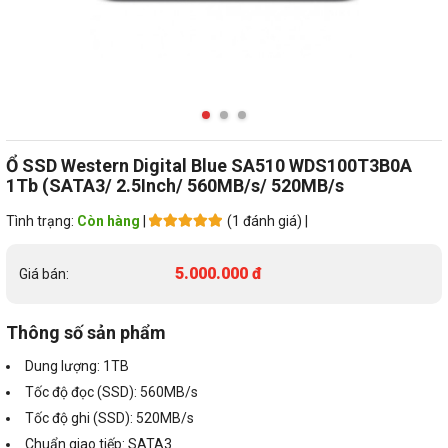
Ổ SSD Western Digital Blue SA510 WDS100T3B0A
1Tb (SATA3/ 2.5Inch/ 560MB/s/ 520MB/s
Tình trạng:
Còn hàng
|
(1 đánh giá) |
5.000.000 đ
Giá bán:
Thông số sản phẩm
Dung lượng: 1TB
Tốc độ đọc (SSD): 560MB/s
Tốc độ ghi (SSD): 520MB/s
Chuẩn giao tiếp: SATA3