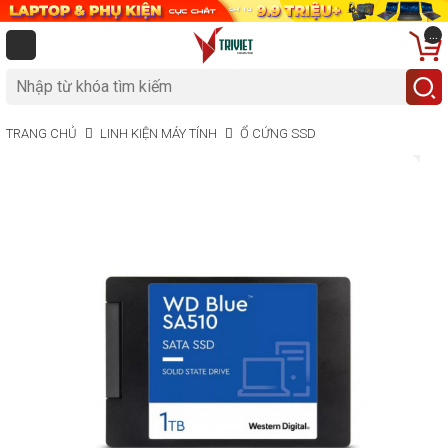
...
TRANG CHỦ
LINH KIỆN MÁY TÍNH
Ổ CỨNG SSD