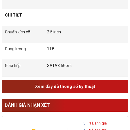
CHI TIẾT
Chuẩn kích cỡ
2.5 inch
Dung lượng
1TB
Giao tiếp
SATA3 6Gb/s
Xem đầy đủ thông số kỹ thuật
ĐÁNH GIÁ NHẬN XÉT
5
1 Đánh giá