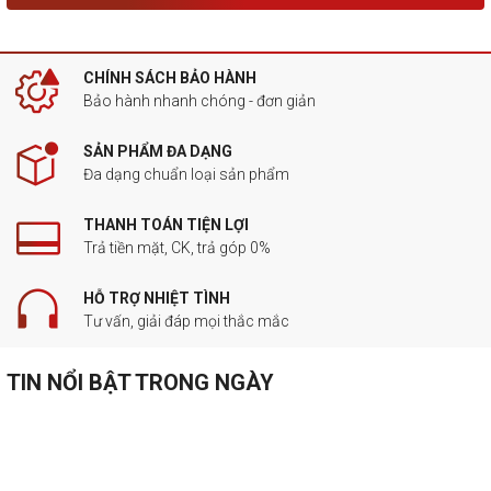
CHÍNH SÁCH BẢO HÀNH
Bảo hành nhanh chóng - đơn giản
SẢN PHẨM ĐA DẠNG
Đa dạng chuẩn loại sản phẩm
THANH TOÁN TIỆN LỢI
Trả tiền mặt, CK, trả góp 0%
HỖ TRỢ NHIỆT TÌNH
Tư vấn, giải đáp mọi thắc mắc
TIN NỔI BẬT TRONG NGÀY