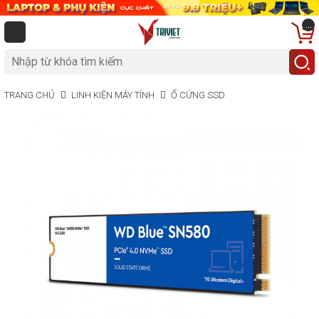
...
TRANG CHỦ
LINH KIỆN MÁY TÍNH
Ổ CỨNG SSD