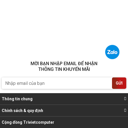
MỜI BẠN NHẬP EMAIL ĐỂ NHẬN
THÔNG TIN KHUYẾN MÃI
GỬI
Thông tin chung
Chính sách & quy định
Cộng đồng Trivietcomputer