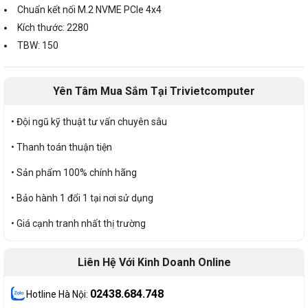
Chuẩn kết nối M.2 NVME PCIe 4x4
Kích thước: 2280
TBW: 150
Yên Tâm Mua Sắm Tại Trivietcomputer
• Đội ngũ kỹ thuật tư vấn chuyên sâu
• Thanh toán thuận tiện
• Sản phẩm 100% chính hãng
• Bảo hành 1 đổi 1 tại nơi sử dụng
• Giá cạnh tranh nhất thị trường
Liên Hệ Với Kinh Doanh Online
02438.684.748
Hotline Hà Nội: