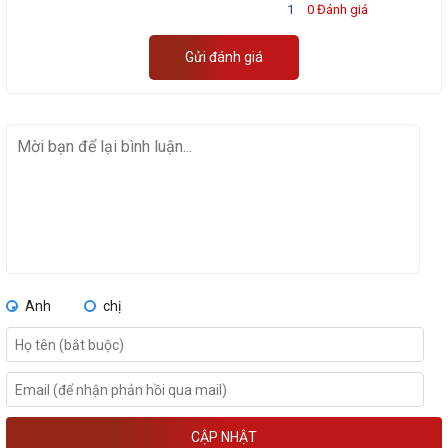
1
0 Đánh giá
Gửi đánh giá
Anh
chị
CẬP NHẬT