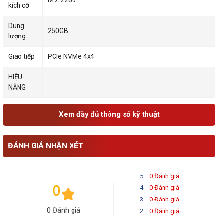
M.2 2280
kích cỡ
Dung
250GB
lượng
Giao tiếp
PCIe NVMe 4x4
HIỆU
NĂNG
Xem đầy đủ thông số kỹ thuật
ĐÁNH GIÁ NHẬN XÉT
5
0 Đánh giá
0
4
0 Đánh giá
3
0 Đánh giá
0 Đánh giá
2
0 Đánh giá