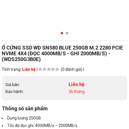
Ổ CỨNG SSD WD SN580 BLUE 250GB M.2 2280 PCIE
NVME 4X4 (ĐỌC 4000MB/S - GHI 2000MB/S) -
(WDS250G3B0E)
Tình trạng:
Liên hệ
|
(0 đánh giá) |
Liên hệ
Giá bán:
Bảo hành:
36 tháng
Thông số sản phẩm
Dung lượng 250GB
Tốc độ đọc ghi: 4000MB/s – 2000MB/s