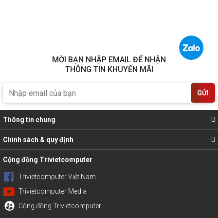
MỜI BẠN NHẬP EMAIL ĐỂ NHẬN
THÔNG TIN KHUYẾN MÃI
GỬI
Thông tin chung
Chính sách & quy định
Cộng đồng Trivietcomputer
Trivietcomputer Việt Nam
Trivietcomputer Media
Cộng đồng Trivietcomputer