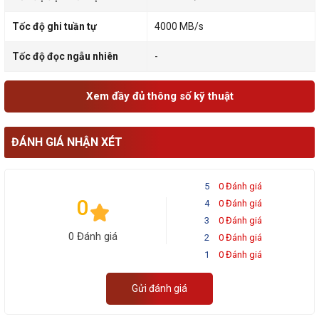
Tốc độ ghi tuần tự
4000 MB/s
Tốc độ đọc ngẫu nhiên
-
Xem đầy đủ thông số kỹ thuật
ĐÁNH GIÁ NHẬN XÉT
5
0 Đánh giá
0
4
0 Đánh giá
3
0 Đánh giá
0 Đánh giá
2
0 Đánh giá
1
0 Đánh giá
Gửi đánh giá