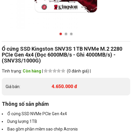
Ổ cứng SSD Kingston SNV3S 1TB NVMe M.2 2280
PCIe Gen 4x4 (Đọc 6000MB/s - Ghi 4000MB/s) -
(SNV3S/1000G)
Tình trạng:
Còn hàng
|
(0 đánh giá) |
4.650.000 đ
Giá bán:
Thông số sản phẩm
Ổ cứng SSD NVMe PCIe Gen 4x4
Dung lượng 1TB
Bao gồm phần mềm sao chép Acronis