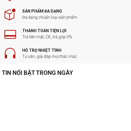
SẢN PHẨM ĐA DẠNG
Đa dạng chuẩn loại sản phẩm
THANH TOÁN TIỆN LỢI
Trả tiền mặt, CK, trả góp 0%
HỖ TRỢ NHIỆT TÌNH
Tư vấn, giải đáp mọi thắc mắc
TIN NỔI BẬT TRONG NGÀY