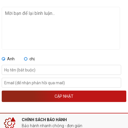
Anh
chị
CẬP NHẬT
CHÍNH SÁCH BẢO HÀNH
Bảo hành nhanh chóng - đơn giản