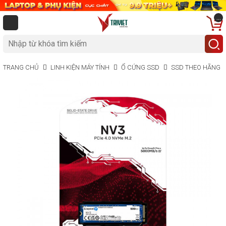
...
TRANG CHỦ
LINH KIỆN MÁY TÍNH
Ổ CỨNG SSD
SSD THEO HÃNG