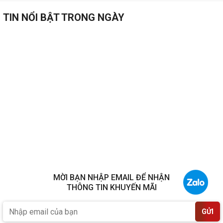
TIN NỔI BẬT TRONG NGÀY
MỜI BẠN NHẬP EMAIL ĐỂ NHẬN
THÔNG TIN KHUYẾN MÃI
GỬI