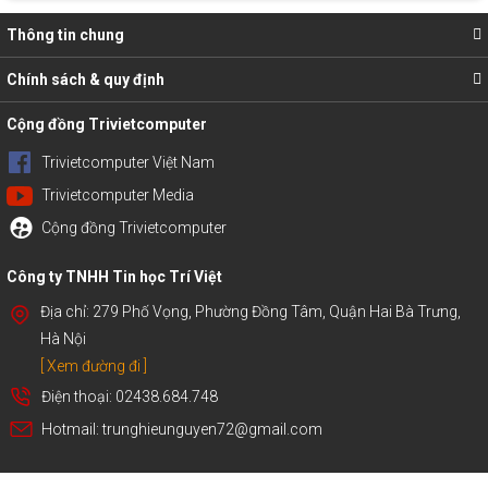
Thông tin chung
Chính sách & quy định
Cộng đồng Trivietcomputer
Trivietcomputer Việt Nam
Trivietcomputer Media
Cộng đồng Trivietcomputer
Công ty TNHH Tin học Trí Việt
Địa chỉ: 279 Phố Vọng, Phường Đồng Tâm, Quận Hai Bà Trưng,
Hà Nội
[ Xem đường đi ]
Điện thoại: 02438.684.748
Hotmail: trunghieunguyen72@gmail.com