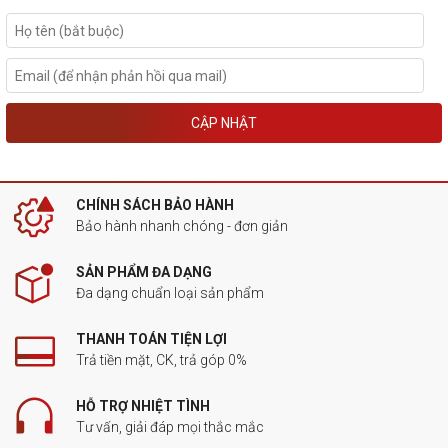
CẬP NHẬT
CHÍNH SÁCH BẢO HÀNH
Bảo hành nhanh chóng - đơn giản
SẢN PHẨM ĐA DẠNG
Đa dạng chuẩn loại sản phẩm
THANH TOÁN TIỆN LỢI
Trả tiền mặt, CK, trả góp 0%
HỖ TRỢ NHIỆT TÌNH
Tư vấn, giải đáp mọi thắc mắc