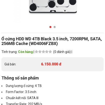
Ổ cứng HDD WD 4TB Black 3.5 inch, 7200RPM, SATA,
256MB Cache (WD4006FZBX)
Tình trạng:
Còn hàng
|
(0 đánh giá) |
6.150.000 đ
Giá bán:
Thông số sản phẩm
Dung lượng ổ cứng: 4 TB
Form Factor: 3.5 inch
Chuẩn kết nối: SATA III
Transfer Rate: 202 MB/s