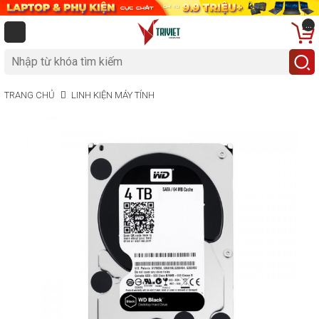
...
TRANG CHỦ
LINH KIỆN MÁY TÍNH