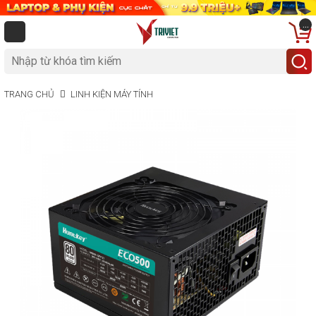
...
TRANG CHỦ
LINH KIỆN MÁY TÍNH