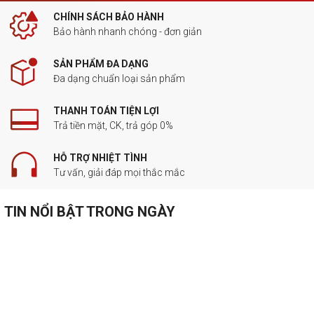
CHÍNH SÁCH BẢO HÀNH
Bảo hành nhanh chóng - đơn giản
SẢN PHẨM ĐA DẠNG
Đa dạng chuẩn loại sản phẩm
THANH TOÁN TIỆN LỢI
Trả tiền mặt, CK, trả góp 0%
HỖ TRỢ NHIỆT TÌNH
Tư vấn, giải đáp mọi thắc mắc
TIN NỔI BẬT TRONG NGÀY