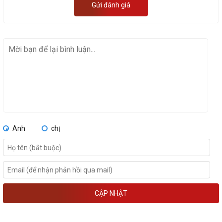
Gửi đánh giá
Anh
chị
CẬP NHẬT