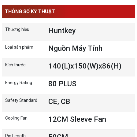
THÔNG SỐ KỸ THUẬT
Huntkey
Thương hiệu
Nguồn Máy Tính
Loại sản phẩm
140(L)x150(W)x86(H)
Kích thước
80 PLUS
Energy Rating
CE, CB
Safety Standard
12CM Sleeve Fan
Cooling Fan
Pin Length