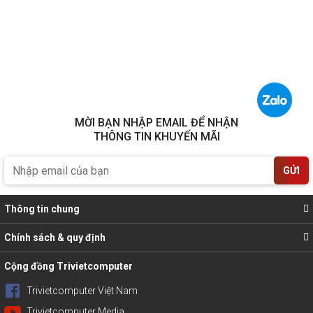
MỜI BẠN NHẬP EMAIL ĐỂ NHẬN
THÔNG TIN KHUYẾN MÃI
GỬI
Thông tin chung
Chính sách & quy định
Cộng đồng Trivietcomputer
Trivietcomputer Việt Nam
Trivietcomputer Media