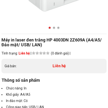
Máy in laser đen trắng HP 4003DN 2Z609A (A4/A5/
Đảo mặt/ USB/ LAN)
Tình trạng:
Liên hệ
|
(0 đánh giá) |
Liên hệ
Giá bán:
Thông số sản phẩm
Chức năng: In
Khổ giấy: A4/A5
In đảo mặt: Có
Cổng giao tiếp: USB/ LAN