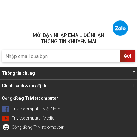
MỜI BẠN NHẬP EMAIL ĐỂ NHẬN
THÔNG TIN KHUYẾN MÃI
GỬI
Thông tin chung
Chính sách & quy định
Cộng đồng Trivietcomputer
Trivietcomputer Việt Nam
Trivietcomputer Media
Cộng đồng Trivietcomputer