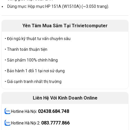
Dùng mực: Hộp mực HP 151A (W1510A) (~3.050 trang).
Yên Tâm Mua Sắm Tại Trivietcomputer
• Đội ngũ kỹ thuật tư vấn chuyên sâu
• Thanh toán thuận tiện
• Sản phẩm 100% chính hãng
• Bảo hành 1 đổi 1 tại nơi sử dụng
• Giá cạnh tranh nhất thị trường
Liên Hệ Với Kinh Doanh Online
02438.684.748
Hotline Hà Nội:
083.7777.866
Hotline Hà Nội 2: