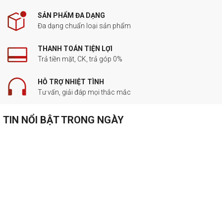
SẢN PHẨM ĐA DẠNG
Đa dạng chuẩn loại sản phẩm
THANH TOÁN TIỆN LỢI
Trả tiền mặt, CK, trả góp 0%
HỖ TRỢ NHIỆT TÌNH
Tư vấn, giải đáp mọi thắc mắc
TIN NỔI BẬT TRONG NGÀY