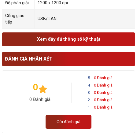
Độ phân giải
1200 x 1200 dpi
Cổng giao
USB/ LAN
tiếp
Xem đầy đủ thông số kỹ thuật
ĐÁNH GIÁ NHẬN XÉT
5
0 Đánh giá
0
4
0 Đánh giá
3
0 Đánh giá
0 Đánh giá
2
0 Đánh giá
1
0 Đánh giá
Gửi đánh giá