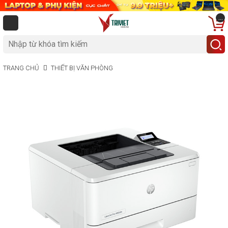
...
TRANG CHỦ
THIẾT BỊ VĂN PHÒNG