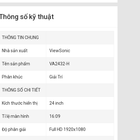
Thông số kỹ thuật
THÔNG TIN CHUNG
Nhà sản xuất
ViewSonic
Tên sản phẩm
VA2432-H
Phân khúc
Giải Trí
THÔNG SỐ CHI TIẾT
Kích thước hiển thị
24 inch
Tỉ lệ màn hình
16:09
Độ phân giải
Full HD 1920x1080