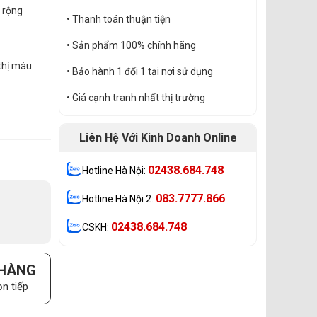
 rộng
• Thanh toán thuận tiện
• Sản phẩm 100% chính hãng
thị màu
• Bảo hành 1 đổi 1 tại nơi sử dụng
• Giá cạnh tranh nhất thị trường
Liên Hệ Với Kinh Doanh Online
02438.684.748
Hotline Hà Nội:
083.7777.866
Hotline Hà Nội 2:
02438.684.748
CSKH:
 HÀNG
n tiếp