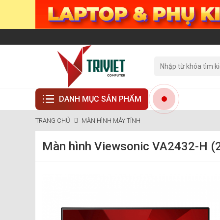
DANH MỤC SẢN PHẨM
TRANG CHỦ
MÀN HÌNH MÁY TÍNH
Màn hình Viewsonic VA2432-H (