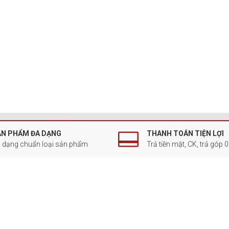
ẢN PHẨM ĐA DẠNG
THANH TOÁN TIỆN LỢI
 dạng chuẩn loại sản phẩm
Trả tiền mặt, CK, trả góp 