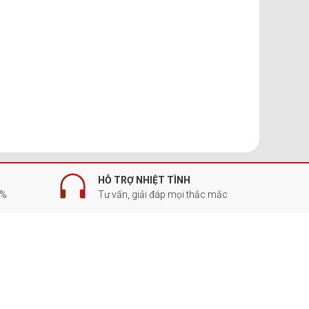
HỖ TRỢ NHIỆT TÌNH
0%
Tư vấn, giải đáp mọi thắc mắc