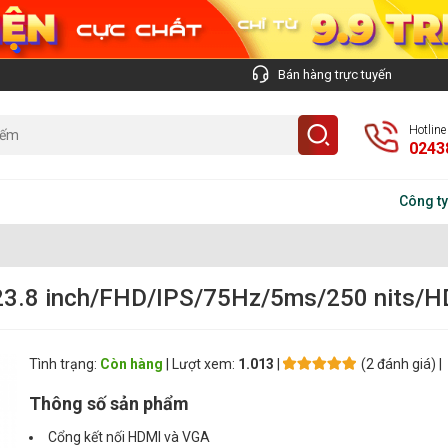
Bán hàng trực tuyến
Hotlin
0243
Công ty TNHH 
23.8 inch/FHD/IPS/75Hz/5ms/250 nits/
Tình trạng:
Còn hàng
| Lượt xem:
1.013
|
(2 đánh giá) |
Thông số sản phẩm
Cổng kết nối HDMI và VGA