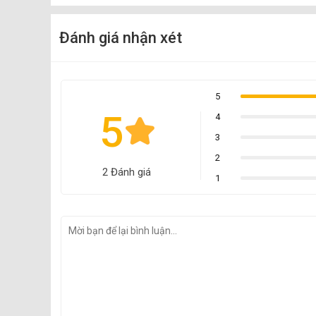
Đánh giá nhận xét
5
5
4
3
2
2 Đánh giá
1