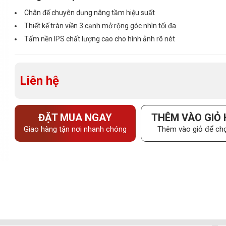
Chân đế chuyên dụng nâng tầm hiệu suất
Thiết kế tràn viền 3 cạnh mở rộng góc nhìn tối đa
Tấm nền IPS chất lượng cao cho hình ảnh rõ nét
Liên hệ
ĐẶT MUA NGAY
THÊM VÀO GIỎ
Giao hàng tận nơi nhanh chóng
Thêm vào giỏ để chọ