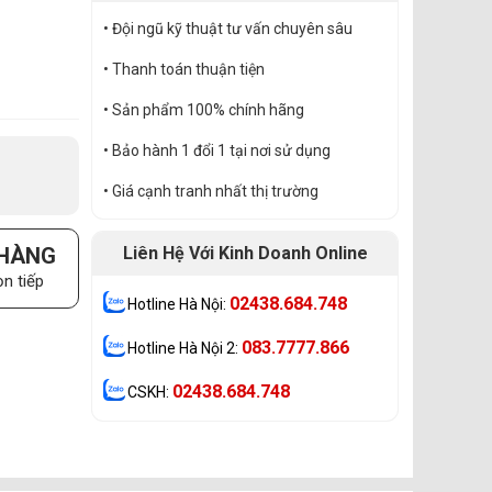
• Đội ngũ kỹ thuật tư vấn chuyên sâu
• Thanh toán thuận tiện
• Sản phẩm 100% chính hãng
• Bảo hành 1 đổi 1 tại nơi sử dụng
• Giá cạnh tranh nhất thị trường
 HÀNG
Liên Hệ Với Kinh Doanh Online
n tiếp
02438.684.748
Hotline Hà Nội:
083.7777.866
Hotline Hà Nội 2:
02438.684.748
CSKH: