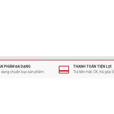
ẢN PHẨM ĐA DẠNG
THANH TOÁN TIỆN LỢI
 dạng chuẩn loại sản phẩm
Trả tiền mặt, CK, trả góp 