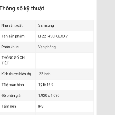
Thông số kỹ thuật
Nhà sản xuất
Samsung
Tên sản phẩm
LF22T450FQEXXV
Phân khúc
Văn phòng
THÔNG SỐ CHI
TIẾT
Kích thước hiển thị
22 inch
Tỉ lệ màn hình
Tỷ lệ 16:9
Độ phân giải
1,920 x 1,080
Tấm nền
IPS