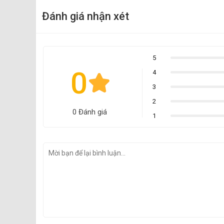
Đánh giá nhận xét
5
0
4
3
2
0 Đánh giá
1