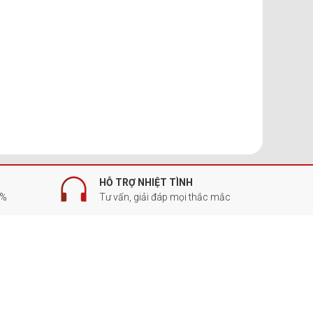
HỖ TRỢ NHIỆT TÌNH
0%
Tư vấn, giải đáp mọi thắc mắc