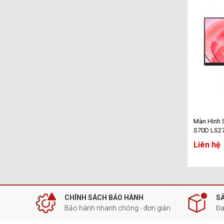
Màn Hình 
S70D LS27
IPS - 4K -
Liên hệ
CHÍNH SÁCH BẢO HÀNH
S
Bảo hành nhanh chóng - đơn giản
Đa