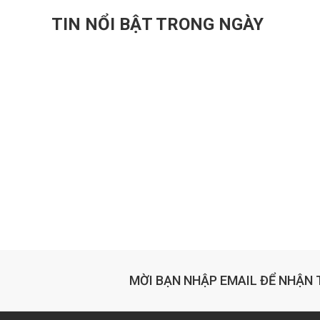
TIN NỔI BẬT TRONG NGÀY
MỜI BẠN NHẬP EMAIL ĐỂ NHẬN 