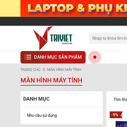
DANH MỤC SẢN PHẨM
TRANG CHỦ
MÀN HÌNH MÁY TÍNH
MÀN HÌNH MÁY TÍNH
DANH MỤC
Tìm th
-9%
Nhu cầu sử dụng