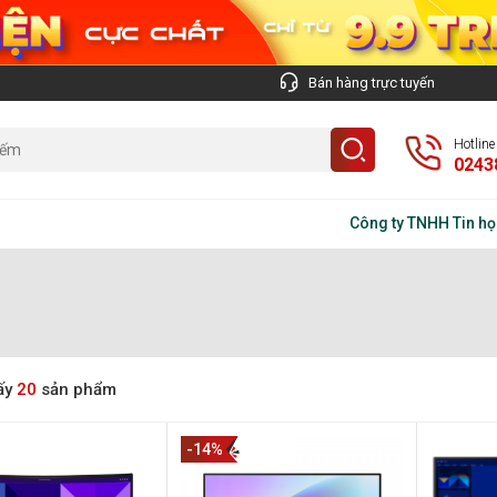
Bán hàng trực tuyến
Hotlin
0243
Công ty TNHH Tin học Trí Vi
ấy
20
sản phẩm
-14%