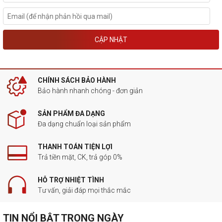
CẬP NHẬT
CHÍNH SÁCH BẢO HÀNH
Bảo hành nhanh chóng - đơn giản
SẢN PHẨM ĐA DẠNG
Đa dạng chuẩn loại sản phẩm
THANH TOÁN TIỆN LỢI
Trả tiền mặt, CK, trả góp 0%
HỖ TRỢ NHIỆT TÌNH
Tư vấn, giải đáp mọi thắc mắc
TIN NỔI BẬT TRONG NGÀY