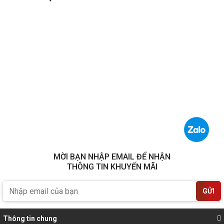
MỜI BẠN NHẬP EMAIL ĐỂ NHẬN
THÔNG TIN KHUYẾN MÃI
GỬI
Thông tin chung