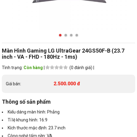
Màn Hình Gaming LG UltraGear 24GS50F-B (23.7
inch - VA - FHD - 180Hz - 1ms)
Tình trạng:
Còn hàng
|
(0 đánh giá) |
2.500.000 đ
Giá bán:
Thông số sản phẩm
Kiểu dáng màn hình: Phẳng
Tỉ lệ khung hình: 16:9
Kích thước mặc định: 23.7 inch
Công nghệ tấm nền: VA