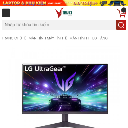
...
TRANG CHỦ
MÀN HÌNH MÁY TÍNH
MÀN HÌNH THEO HÃNG