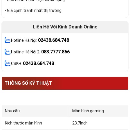
• Giá cạnh tranh nhất thị trường
Liên Hệ Với Kinh Doanh Online
02438.684.748
Hotline Hà Nội:
083.7777.866
Hotline Hà Nội 2:
02438.684.748
CSKH:
THÔNG SỐ KỸ THUẬT
Nhu cầu
Màn hình gaming
Kích thước màn hình
23.7Inch