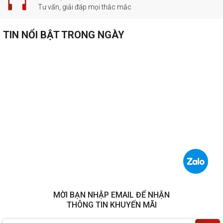
Tư vấn, giải đáp mọi thắc mắc
TIN NỔI BẬT TRONG NGÀY
MỜI BẠN NHẬP EMAIL ĐỂ NHẬN
THÔNG TIN KHUYẾN MÃI