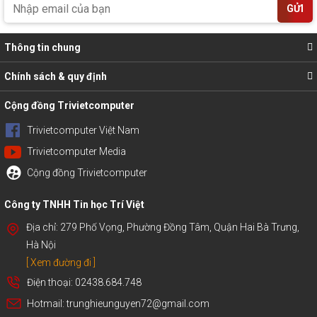
GỬI
Thông tin chung
Chính sách & quy định
Cộng đồng Trivietcomputer
Trivietcomputer Việt Nam
Trivietcomputer Media
Cộng đồng Trivietcomputer
Công ty TNHH Tin học Trí Việt
Địa chỉ: 279 Phố Vọng, Phường Đồng Tâm, Quận Hai Bà Trưng,
Hà Nội
[ Xem đường đi ]
Điện thoại: 02438.684.748
Hotmail: trunghieunguyen72@gmail.com