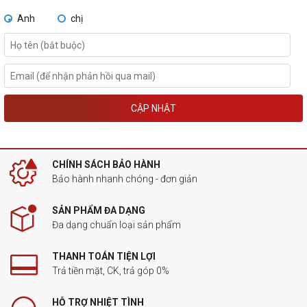
Anh
chị
CẬP NHẬT
CHÍNH SÁCH BẢO HÀNH
Bảo hành nhanh chóng - đơn giản
SẢN PHẨM ĐA DẠNG
Đa dạng chuẩn loại sản phẩm
THANH TOÁN TIỆN LỢI
Trả tiền mặt, CK, trả góp 0%
HỖ TRỢ NHIỆT TÌNH