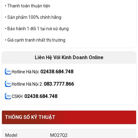
• Thanh toán thuận tiện
• Sản phẩm 100% chính hãng
• Bảo hành 1 đổi 1 tại nơi sử dụng
• Giá cạnh tranh nhất thị trường
Liên Hệ Với Kinh Doanh Online
02438.684.748
Hotline Hà Nội:
083.7777.866
Hotline Hà Nội 2:
02438.684.748
CSKH:
THÔNG SỐ KỸ THUẬT
Model
MO27Q2