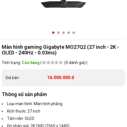
Màn hình gaming Gigabyte MO27Q2 (27 inch - 2K -
OLED - 240Hz - 0.03ms)
Tình trạng:
Còn hàng
|
(0 đánh giá) |
16.000.000 đ
Giá bán:
Thông số sản phẩm
Loại màn hình: Màn hình phẳng
Kích thước: 27 inch
Tấm nền: OLED
Độ phân giải: 2K QHD (2560 x 1440)