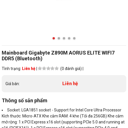
Mainboard Gigabyte Z890M AORUS ELITE WIFI7
DDR5 (Bluetooth)
Tình trạng:
Liên hệ
|
(0 đánh giá) |
Liên hệ
Giá bán:
Thông số sản phẩm
Socket: LGA1851 socket - Support for Intel Core Ultra Processor
Kích thước: Micro-ATX Khe cắm RAM: 4 khe (Tối đa 256GB) Khe cắm
mở rộng: 1 x PCI Express x16 slot (supporting PCIe 5.0 and running at