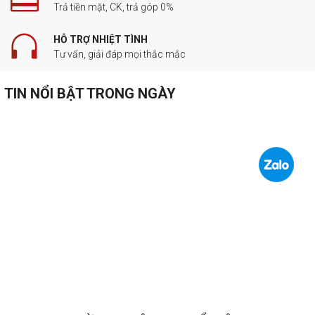
Trả tiền mặt, CK, trả góp 0%
HỖ TRỢ NHIỆT TÌNH
Tư vấn, giải đáp mọi thắc mắc
TIN NỔI BẬT TRONG NGÀY