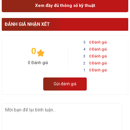
Xem đầy đủ thông số kỹ thuật
ĐÁNH GIÁ NHẬN XÉT
5
0 Đánh giá
0
4
0 Đánh giá
3
0 Đánh giá
0 Đánh giá
2
0 Đánh giá
1
0 Đánh giá
Gửi đánh giá