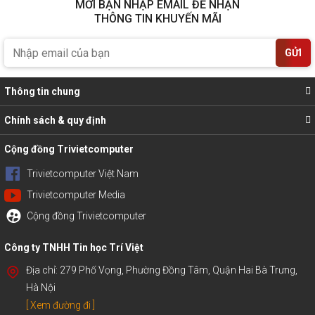
MỜI BẠN NHẬP EMAIL ĐỂ NHẬN
THÔNG TIN KHUYẾN MÃI
GỬI
Thông tin chung
Chính sách & quy định
Cộng đồng Trivietcomputer
Trivietcomputer Việt Nam
Trivietcomputer Media
Cộng đồng Trivietcomputer
Công ty TNHH Tin học Trí Việt
Địa chỉ: 279 Phố Vọng, Phường Đồng Tâm, Quận Hai Bà Trưng,
Hà Nội
[ Xem đường đi ]