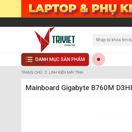
DANH MỤC SẢN PHẨM
TRANG CHỦ
LINH KIỆN MÁY TÍNH
Mainboard Gigabyte B760M D3HP