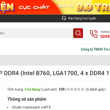
Bán hàng trực tuyến
Hotlin
0243
Công ty TNHH Tin học Trí
 DDR4 (Intel B760, LGA1700, 4 x DDR4 
Tình trạng:
Còn hàng
| Lượt xem:
109
|
(0 đánh giá) |
Thông số sản phẩm
Chuẩn mainboard: mATX