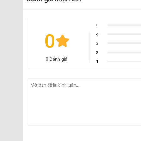
5
0
4
3
2
0 Đánh giá
1