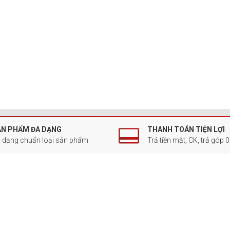
ẢN PHẨM ĐA DẠNG
THANH TOÁN TIỆN LỢI
 dạng chuẩn loại sản phẩm
Trả tiền mặt, CK, trả góp 