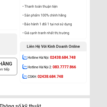
• Thanh toán thuận tiện
• Sản phẩm 100% chính hãng
• Bảo hành 1 đổi 1 tại nơi sử dụng
• Giá cạnh tranh nhất thị trường
Liên Hệ Với Kinh Doanh Online
02438.684.748
Hotline Hà Nội:
 HÀNG
083.7777.866
Hotline Hà Nội 2:
n tiếp
02438.684.748
CSKH:
Thông số kỹ thuật