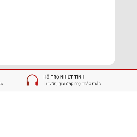
HỖ TRỢ NHIỆT TÌNH
0%
Tư vấn, giải đáp mọi thắc mắc