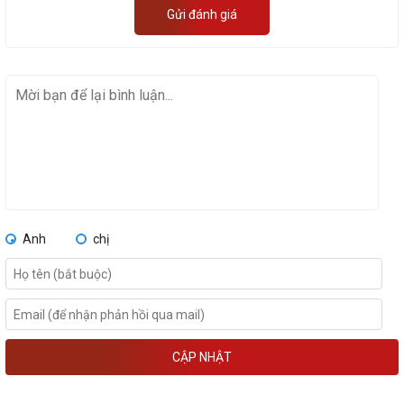
Gửi đánh giá
Anh
chị
CẬP NHẬT