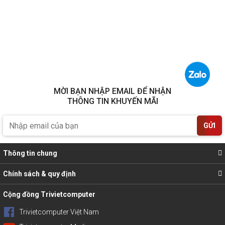
MỜI BẠN NHẬP EMAIL ĐỂ NHẬN
THÔNG TIN KHUYẾN MÃI
GỬI
Thông tin chung
Chính sách & quy định
Cộng đồng Trivietcomputer
Trivietcomputer Việt Nam