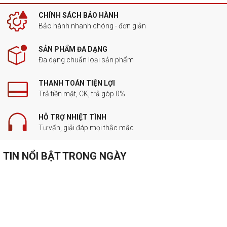
CHÍNH SÁCH BẢO HÀNH
Bảo hành nhanh chóng - đơn giản
SẢN PHẨM ĐA DẠNG
Đa dạng chuẩn loại sản phẩm
THANH TOÁN TIỆN LỢI
Trả tiền mặt, CK, trả góp 0%
HỖ TRỢ NHIỆT TÌNH
Tư vấn, giải đáp mọi thắc mắc
TIN NỔI BẬT TRONG NGÀY