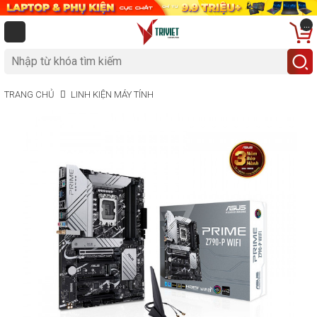
...
TRANG CHỦ
LINH KIỆN MÁY TÍNH