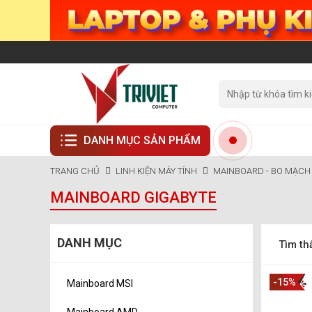
DANH MỤC SẢN PHẨM
TRANG CHỦ
LINH KIỆN MÁY TÍNH
MAINBOARD - BO MẠC
MAINBOARD GIGABYTE
DANH MỤC
Tìm th
-15%
Mainboard MSI
Mainboard AMD