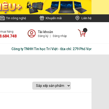
Tin công nghệ
Khuyến mãi
Liên hệ
...
e mua hàng
Tài khoản
8.684.748
Đăng ký
|
Đăng nhập
Công ty TNHH Tin học Trí Việt - Địa chỉ: 279 Phố Vọng, Phường T