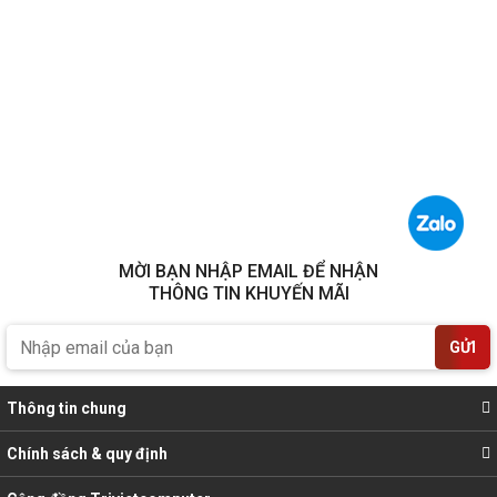
MỜI BẠN NHẬP EMAIL ĐỂ NHẬN
THÔNG TIN KHUYẾN MÃI
GỬI
Thông tin chung
Chính sách & quy định