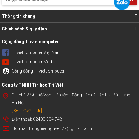
Thông tin chung
Chính sách & quy định
Cộng đồng Trivietcomputer
Trivietcomputer Việt Nam
Trivietcomputer Media
Cộng đồng Trivietcomputer
Công ty TNHH Tin học Trí Việt
Địa chỉ: 279 Phố Vọng, Phường Đồng Tâm, Quận Hai Bà Trưng,
Hà Nội
[ Xem đường đi ]
Điện thoại: 02438.684.748
Hotmail: trunghieunguyen72@gmail.com