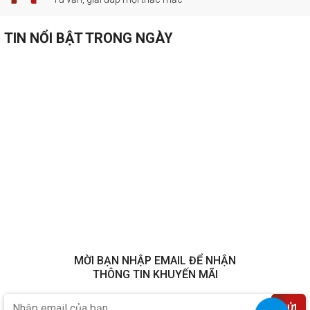
TIN NỔI BẬT TRONG NGÀY
MỜI BẠN NHẬP EMAIL ĐỂ NHẬN
THÔNG TIN KHUYẾN MÃI
GỬI