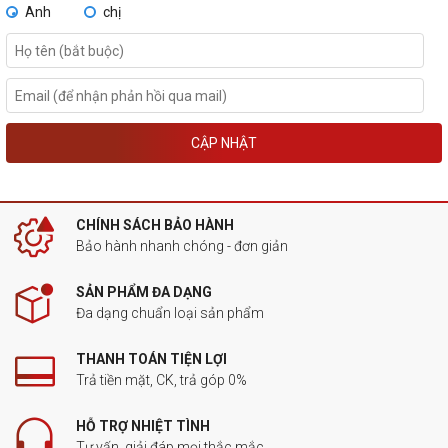
Anh
chị
CẬP NHẬT
CHÍNH SÁCH BẢO HÀNH
Bảo hành nhanh chóng - đơn giản
SẢN PHẨM ĐA DẠNG
Đa dạng chuẩn loại sản phẩm
THANH TOÁN TIỆN LỢI
Trả tiền mặt, CK, trả góp 0%
HỖ TRỢ NHIỆT TÌNH
Tư vấn, giải đáp mọi thắc mắc