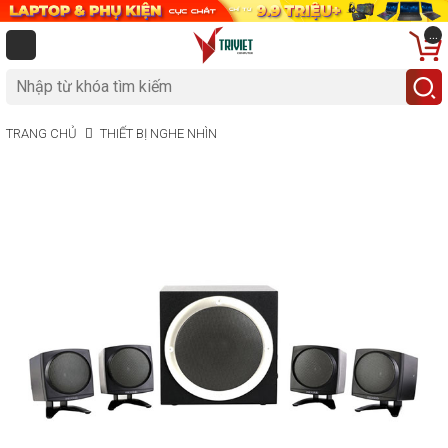
...
TRANG CHỦ
THIẾT BỊ NGHE NHÌN