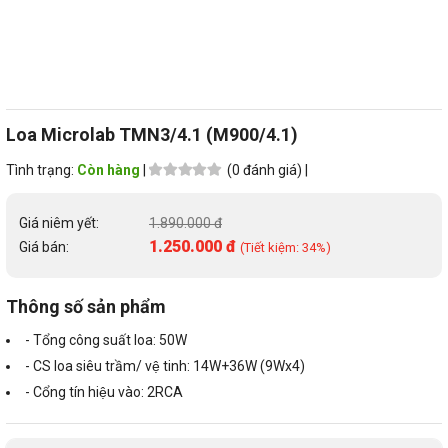
Loa Microlab TMN3/4.1 (M900/4.1)
Tình trạng:
Còn hàng
|
(0 đánh giá) |
Giá niêm yết:
1.890.000 đ
1.250.000 đ
Giá bán:
(Tiết kiệm: 34%)
Thông số sản phẩm
- Tổng công suất loa: 50W
- CS loa siêu trầm/ vệ tinh: 14W+36W (9Wx4)
- Cổng tín hiệu vào: 2RCA