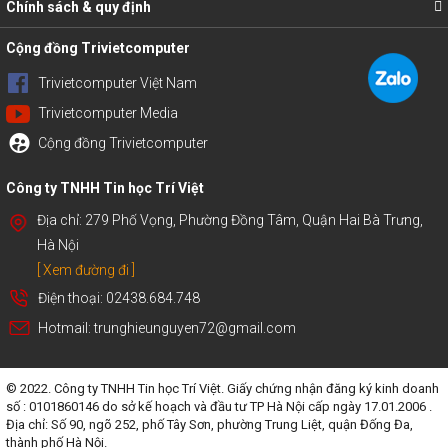
Chính sách & quy định
Cộng đồng Trivietcomputer
Trivietcomputer Việt Nam
Trivietcomputer Media
Cộng đồng Trivietcomputer
Công ty TNHH Tin học Trí Việt
Địa chỉ: 279 Phố Vọng, Phường Đồng Tâm, Quận Hai Bà Trưng,
Hà Nội
[ Xem đường đi ]
Điện thoại: 02438.684.748
Hotmail: trunghieunguyen72@gmail.com
© 2022. Công ty TNHH Tin học Trí Việt. Giấy chứng nhận đăng ký kinh doanh
số : 0101860146 do sở kế hoạch và đầu tư TP Hà Nội cấp ngày 17.01.2006 .
Địa chỉ: Số 90, ngõ 252, phố Tây Sơn, phường Trung Liệt, quận Đống Đa,
thành phố Hà Nội.