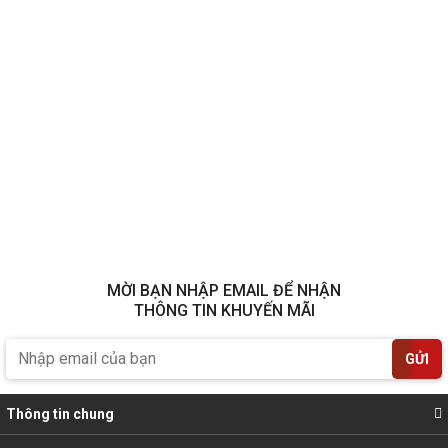
MỜI BẠN NHẬP EMAIL ĐỂ NHẬN
THÔNG TIN KHUYẾN MÃI
GỬI
Thông tin chung