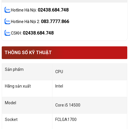
02438.684.748
Hotline Hà Nội:
083.7777.866
Hotline Hà Nội 2:
02438.684.748
CSKH:
THÔNG SỐ KỸ THUẬT
Sản phẩm
CPU
Hãng sản xuất
Intel
Model
Core i5 14500
Socket
FCLGA1700