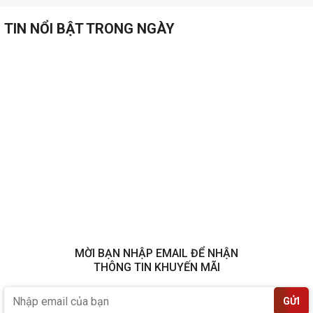
TIN NỔI BẬT TRONG NGÀY
MỜI BẠN NHẬP EMAIL ĐỂ NHẬN
THÔNG TIN KHUYẾN MÃI
GỬI