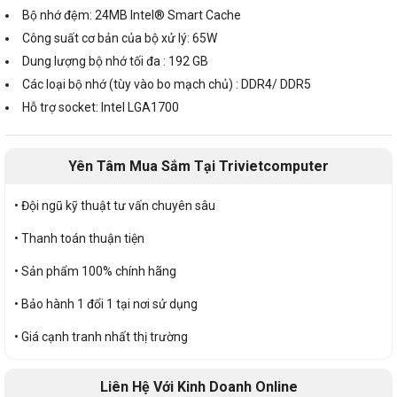
Bộ nhớ đệm: 24MB Intel® Smart Cache
Công suất cơ bản của bộ xử lý: 65W
Dung lượng bộ nhớ tối đa : 192 GB
Các loại bộ nhớ (tùy vào bo mạch chủ) : DDR4/ DDR5
Hỗ trợ socket: Intel LGA1700
Yên Tâm Mua Sắm Tại Trivietcomputer
• Đội ngũ kỹ thuật tư vấn chuyên sâu
• Thanh toán thuận tiện
• Sản phẩm 100% chính hãng
• Bảo hành 1 đổi 1 tại nơi sử dụng
• Giá cạnh tranh nhất thị trường
Liên Hệ Với Kinh Doanh Online