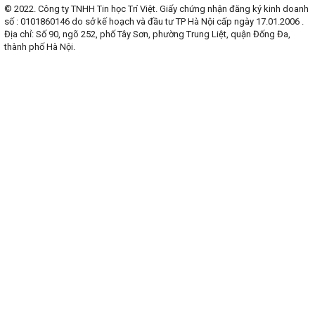
© 2022. Công ty TNHH Tin học Trí Việt. Giấy chứng nhận đăng ký kinh doanh
số : 0101860146 do sở kế hoạch và đầu tư TP Hà Nội cấp ngày 17.01.2006 .
Địa chỉ: Số 90, ngõ 252, phố Tây Sơn, phường Trung Liệt, quận Đống Đa,
thành phố Hà Nội.