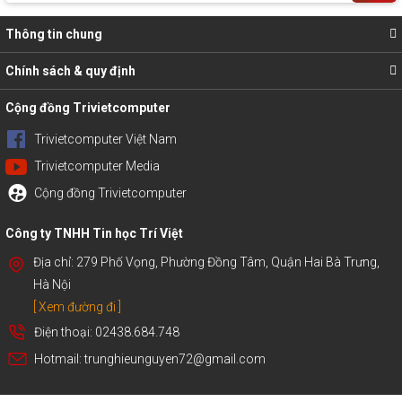
Thông tin chung
Chính sách & quy định
Cộng đồng Trivietcomputer
Trivietcomputer Việt Nam
Trivietcomputer Media
Cộng đồng Trivietcomputer
Công ty TNHH Tin học Trí Việt
Địa chỉ: 279 Phố Vọng, Phường Đồng Tâm, Quận Hai Bà Trưng,
Hà Nội
[ Xem đường đi ]
Điện thoại: 02438.684.748
Hotmail: trunghieunguyen72@gmail.com