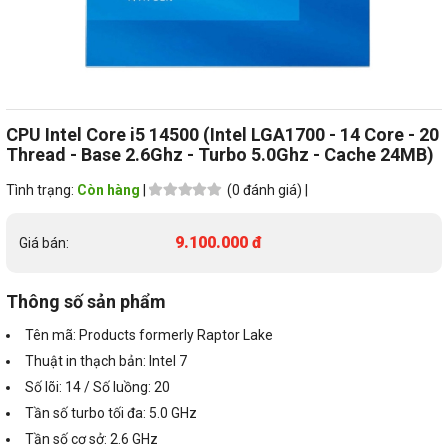
CPU Intel Core i5 14500 (Intel LGA1700 - 14 Core - 20
Thread - Base 2.6Ghz - Turbo 5.0Ghz - Cache 24MB)
Tình trạng:
Còn hàng
|
(0 đánh giá) |
9.100.000 đ
Giá bán:
Thông số sản phẩm
Tên mã: Products formerly Raptor Lake
Thuật in thạch bản: Intel 7
Số lõi: 14 / Số luồng: 20
Tần số turbo tối đa: 5.0 GHz
Tần số cơ sở: 2.6 GHz