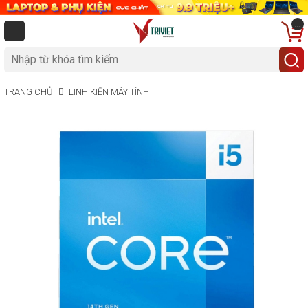
...
TRANG CHỦ
LINH KIỆN MÁY TÍNH