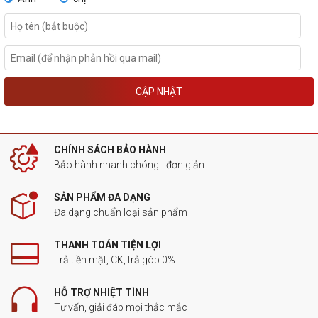
CẬP NHẬT
CHÍNH SÁCH BẢO HÀNH
Bảo hành nhanh chóng - đơn giản
SẢN PHẨM ĐA DẠNG
Đa dạng chuẩn loại sản phẩm
THANH TOÁN TIỆN LỢI
Trả tiền mặt, CK, trả góp 0%
HỖ TRỢ NHIỆT TÌNH
Tư vấn, giải đáp mọi thắc mắc