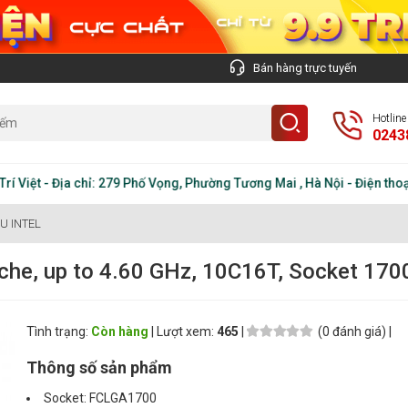
Bán hàng trực tuyến
Hotlin
0243
ệt - Địa chỉ: 279 Phố Vọng, Phường Tương Mai , Hà Nội - Điện thoại:
U INTEL
che, up to 4.60 GHz, 10C16T, Socket 170
Tình trạng:
Còn hàng
| Lượt xem:
465
|
(0 đánh giá) |
Thông số sản phẩm
Socket: FCLGA1700