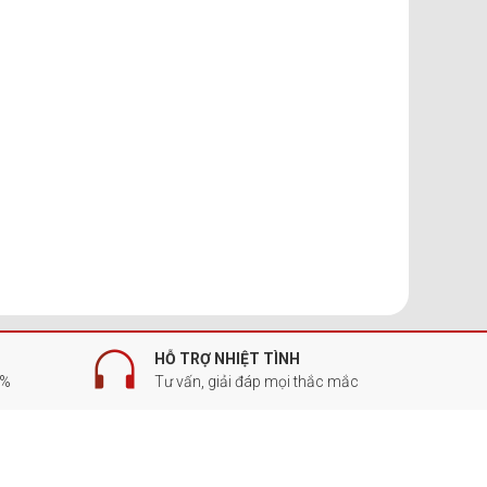
HỖ TRỢ NHIỆT TÌNH
0%
Tư vấn, giải đáp mọi thắc mắc