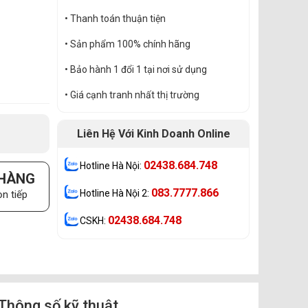
• Thanh toán thuận tiện
• Sản phẩm 100% chính hãng
• Bảo hành 1 đổi 1 tại nơi sử dụng
• Giá cạnh tranh nhất thị trường
Liên Hệ Với Kinh Doanh Online
02438.684.748
Hotline Hà Nội:
 HÀNG
083.7777.866
Hotline Hà Nội 2:
n tiếp
02438.684.748
CSKH:
Thông số kỹ thuật