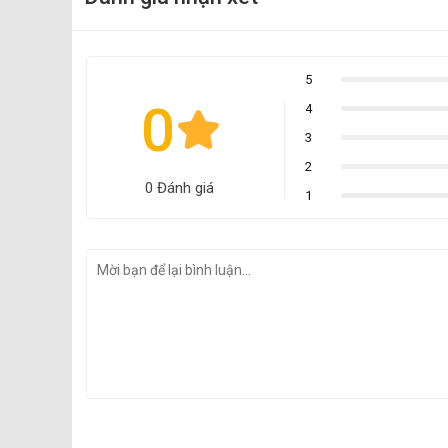
5
0
4
3
2
0 Đánh giá
1