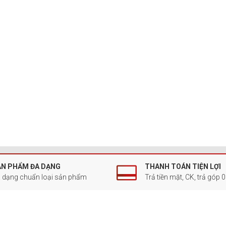
ẢN PHẨM ĐA DẠNG
THANH TOÁN TIỆN LỢI
 dạng chuẩn loại sản phẩm
Trả tiền mặt, CK, trả góp 