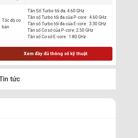
Tần Số Turbo tối đa: 4.60 GHz
Tần số Turbo tối đa của P-core : 4.60 GHz
Tốc độ cơ
Tần số Turbo tối đa của E-core : 3.30 GHz
bản
Tần số Cơ sở của P-core: 2.50 GHz
Tần số Cơ sở E-core : 1.80 GHz
Xem đầy đủ thông số kỹ thuật
Tin tức