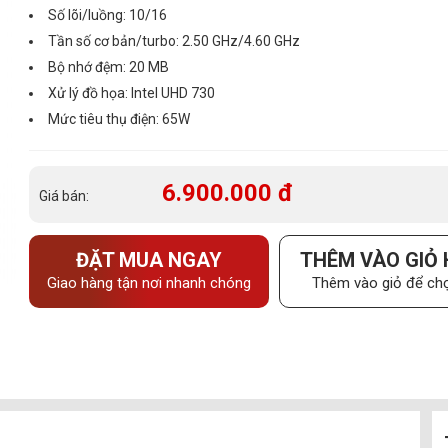
Số lõi/luồng: 10/16
Tần số cơ bản/turbo: 2.50 GHz/4.60 GHz
Bộ nhớ đệm: 20 MB
Xử lý đồ họa: Intel UHD 730
Mức tiêu thụ điện: 65W
6.900.000 đ
Giá bán:
ĐẶT MUA NGAY
THÊM VÀO GIỎ
Giao hàng tận nơi nhanh chóng
Thêm vào giỏ để chọ