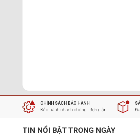
CHÍNH SÁCH BẢO HÀNH
S
Bảo hành nhanh chóng - đơn giản
Đa
TIN NỔI BẬT TRONG NGÀY