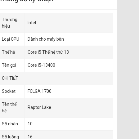
Thương
Intel
hiệu
Loại CPU
Dành cho máy bàn
Thế hệ
Core i5 Thế hệ thứ 13
Tên gọi
Core i5-13400
CHI TIẾT
Socket
FCLGA 1700
Tên thế
Raptor Lake
hệ
Số nhân
10
Số luồng
16