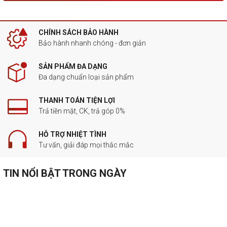
CHÍNH SÁCH BẢO HÀNH
Bảo hành nhanh chóng - đơn giản
SẢN PHẨM ĐA DẠNG
Đa dạng chuẩn loại sản phẩm
THANH TOÁN TIỆN LỢI
Trả tiền mặt, CK, trả góp 0%
HỖ TRỢ NHIỆT TÌNH
Tư vấn, giải đáp mọi thắc mắc
TIN NỔI BẬT TRONG NGÀY