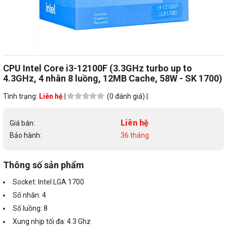
CPU Intel Core i3-12100F (3.3GHz turbo up to
4.3GHz, 4 nhân 8 luồng, 12MB Cache, 58W - SK 1700)
Tình trạng:
Liên hệ
|
(0 đánh giá) |
Liên hệ
Giá bán:
Bảo hành:
36 tháng
Thông số sản phẩm
Socket: Intel LGA 1700
Số nhân: 4
Số luồng: 8
Xung nhịp tối đa: 4.3 Ghz