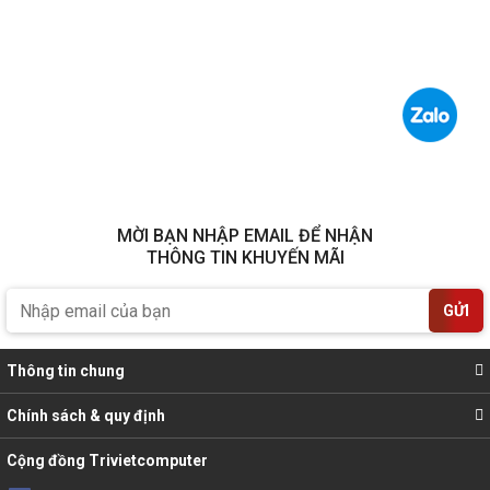
MỜI BẠN NHẬP EMAIL ĐỂ NHẬN
THÔNG TIN KHUYẾN MÃI
GỬI
Thông tin chung
Chính sách & quy định
Cộng đồng Trivietcomputer