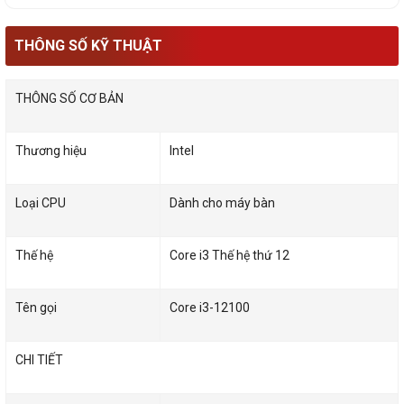
THÔNG SỐ KỸ THUẬT
THÔNG SỐ CƠ BẢN
Thương hiệu
Intel
Loại CPU
Dành cho máy bàn
Thế hệ
Core i3 Thế hệ thứ 12
Tên gọi
Core i3-12100
CHI TIẾT