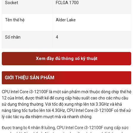
Socket
FCLGA 1700
Tên thế hệ
Alder Lake
Số nhân
4
Xem đầy đủ thông số kỹ thuật
GIỚI THIỆU SẢN PHẨM
CPU Intel Core i3-12100F là một sản phẩm mới thuộc dòng chip thế hệ
12 của Intel, được thiết kế để cung cấp hiệu suất cao cho các nhu cầu
sử dụng thông thường. Với tốc độ xung nhịp lên tới 3.3GHz và khả
năng tăng tốc turbo lên tới 4.3GHz, CPU Intel Core i3-12100F có thể xử
lý các tác vụ đa nhiệm mượt mà và nhanh chóng.
Được trang bị 4 nhân 8 luồng, CPU Intel Core i3-12100F cung cấp sức