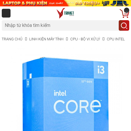
...
TRANG CHỦ
LINH KIỆN MÁY TÍNH
CPU - BỘ VI XỬ LÝ
CPU INTEL