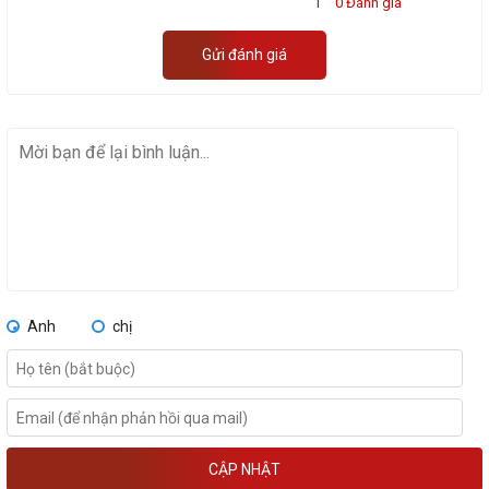
1
0 Đánh giá
Gửi đánh giá
Anh
chị
CẬP NHẬT