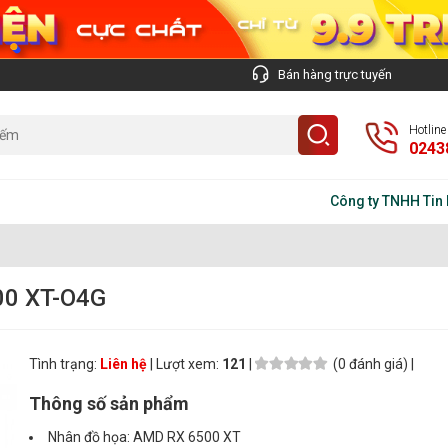
Bán hàng trực tuyến
Hotlin
0243
Công ty TNHH Tin học Tr
00 XT-O4G
Tình trạng:
Liên hệ
| Lượt xem:
121
|
(0 đánh giá) |
Thông số sản phẩm
Nhân đồ họa: AMD RX 6500 XT