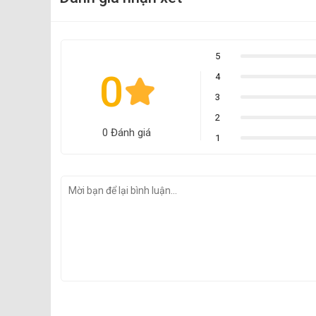
5
0
4
3
2
0 Đánh giá
1