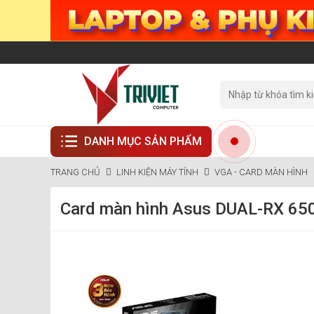
DANH MỤC SẢN PHẨM
TRANG CHỦ
LINH KIỆN MÁY TÍNH
VGA - CARD MÀN HÌNH
Card màn hình Asus DUAL-RX 65