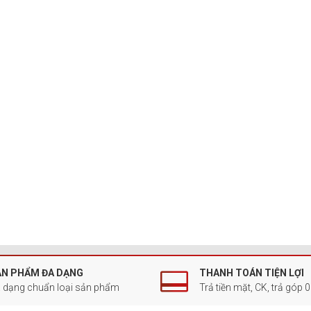
ẢN PHẨM ĐA DẠNG
THANH TOÁN TIỆN LỢI
 dạng chuẩn loại sản phẩm
Trả tiền mặt, CK, trả góp 