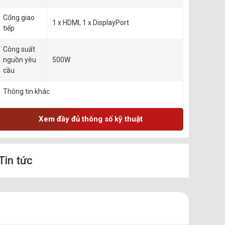
Cổng giao
1 x HDMI, 1 x DisplayPort
tiếp
Công suất
nguồn yêu
500W
cầu
Thông tin khác
Xem đầy đủ thông số kỹ thuật
Tin tức