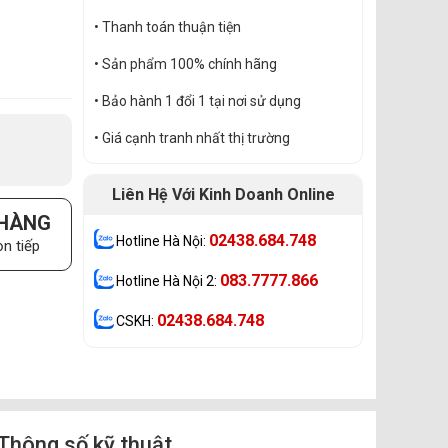
• Thanh toán thuận tiện
• Sản phẩm 100% chính hãng
• Bảo hành 1 đổi 1 tại nơi sử dụng
• Giá cạnh tranh nhất thị trường
Liên Hệ Với Kinh Doanh Online
 HÀNG
02438.684.748
Hotline Hà Nội:
n tiếp
083.7777.866
Hotline Hà Nội 2:
02438.684.748
CSKH:
Thông số kỹ thuật