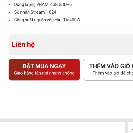
Dung lượng VRAM: 4GB GDDR6
Số nhân Stream: 1024
Công suất nguồn yêu cầu: Từ 400W
Liên hệ
ĐẶT MUA NGAY
THÊM VÀO GIỎ
Giao hàng tận nơi nhanh chóng
Thêm vào giỏ để chọ