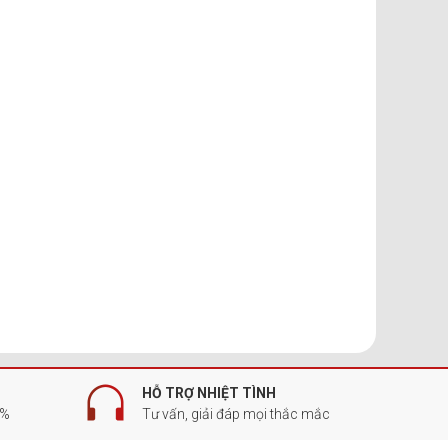
HỖ TRỢ NHIỆT TÌNH
0%
Tư vấn, giải đáp mọi thắc mắc