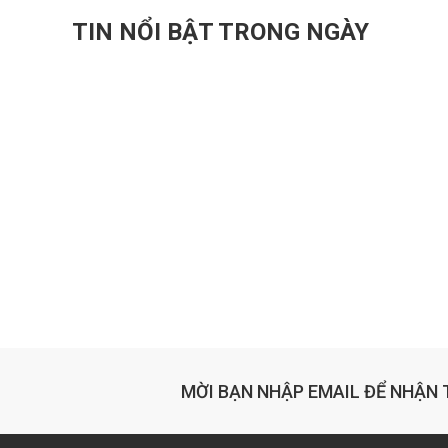
TIN NỔI BẬT TRONG NGÀY
MỜI BẠN NHẬP EMAIL ĐỂ NHẬN 