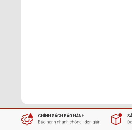
CHÍNH SÁCH BẢO HÀNH
S
Bảo hành nhanh chóng - đơn giản
Đa