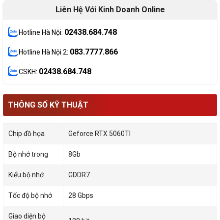
Liên Hệ Với Kinh Doanh Online
02438.684.748
Hotline Hà Nội:
083.7777.866
Hotline Hà Nội 2:
02438.684.748
CSKH:
THÔNG SỐ KỸ THUẬT
Chip đồ họa
Geforce RTX 5060TI
Bộ nhớ trong
8Gb
Kiểu bộ nhớ
GDDR7
Tốc độ bộ nhớ
28 Gbps
Giao diện bộ