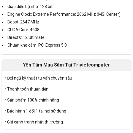
Giao diện bộ nhớ: 128 bit
Engine Clock: Extreme Performance: 2662 MHz (MSI Center)
Boost: 2647 MHz
CUDA Core: 4608
DirectX: 12 Ultimate
Chuẩn khe cắm: PCI Express 5.0
Yên Tâm Mua Sắm Tại Trivietcomputer
• Đội ngũ kỹ thuật tư vấn chuyên sâu
• Thanh toán thuận tiện
• Sản phẩm 100% chính hãng
• Bảo hành 1 đổi 1 tại nơi sử dụng
• Giá cạnh tranh nhất thị trường