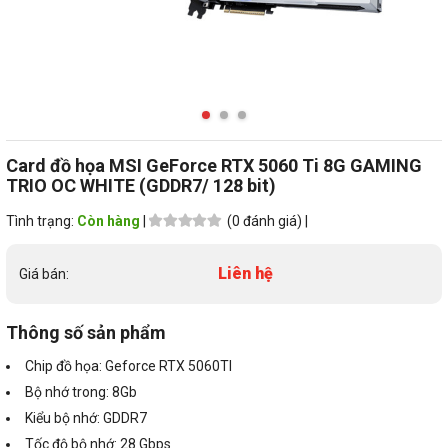
Card đồ họa MSI GeForce RTX 5060 Ti 8G GAMING
TRIO OC WHITE (GDDR7/ 128 bit)
Tình trạng:
Còn hàng
|
(0 đánh giá) |
Liên hệ
Giá bán:
Thông số sản phẩm
Chip đồ họa: Geforce RTX 5060TI
Bộ nhớ trong: 8Gb
Kiểu bộ nhớ: GDDR7
Tốc độ bộ nhớ: 28 Gbps