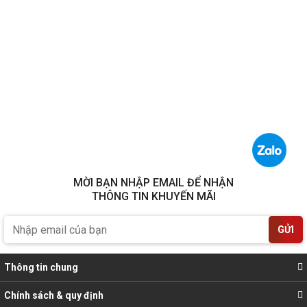
MỜI BẠN NHẬP EMAIL ĐỂ NHẬN
THÔNG TIN KHUYẾN MÃI
GỬI
Thông tin chung
Chính sách & quy định