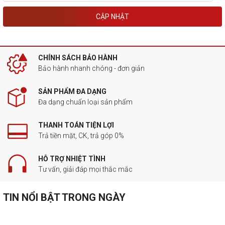
CẬP NHẬT
CHÍNH SÁCH BẢO HÀNH
Bảo hành nhanh chóng - đơn giản
SẢN PHẨM ĐA DẠNG
Đa dạng chuẩn loại sản phẩm
THANH TOÁN TIỆN LỢI
Trả tiền mặt, CK, trả góp 0%
HỖ TRỢ NHIỆT TÌNH
Tư vấn, giải đáp mọi thắc mắc
TIN NỔI BẬT TRONG NGÀY