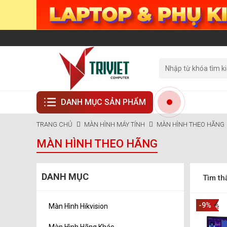
DANH MỤC SẢN PHẨM
TRANG CHỦ
MÀN HÌNH MÁY TÍNH
MÀN HÌNH THEO HÃNG
MÀN HÌNH THEO HÃNG
DANH MỤC
Tìm th
-9%
Màn Hình Hikvision
Màn Hình Hãng Khác