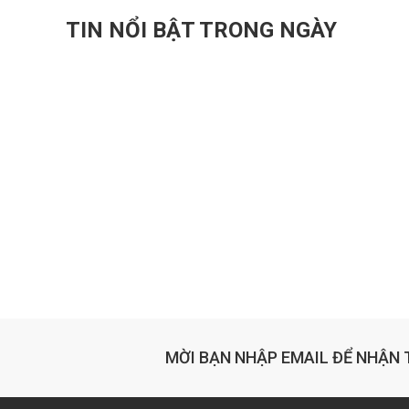
TIN NỔI BẬT TRONG NGÀY
MỜI BẠN NHẬP EMAIL ĐỂ NHẬN 