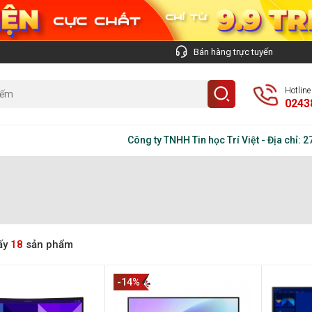
Bán hàng trực tuyến
Hotlin
0243
Công ty TNHH Tin học Trí Việt - Địa chỉ: 279 
ấy
18
sản phẩm
-14%