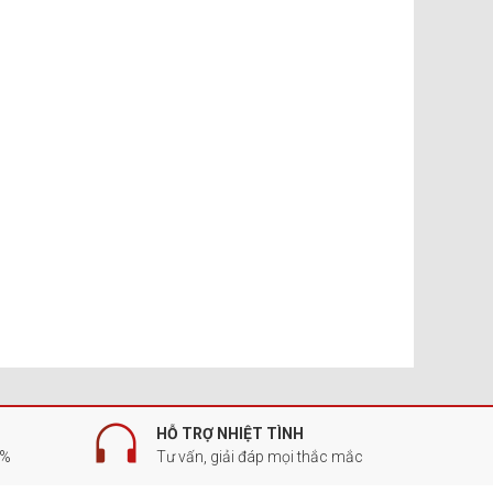
HỖ TRỢ NHIỆT TÌNH
0%
Tư vấn, giải đáp mọi thắc mắc