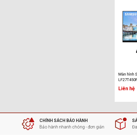
Màn hình
LF27T450F
HD/ 75HZ/
Liên hệ
CHÍNH SÁCH BẢO HÀNH
S
Bảo hành nhanh chóng - đơn giản
Đa