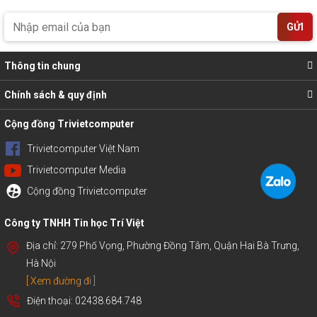
GỬI
Thông tin chung
Chính sách & quy định
Cộng đồng Trivietcomputer
Trivietcomputer Việt Nam
Trivietcomputer Media
Cộng đồng Trivietcomputer
Công ty TNHH Tin học Trí Việt
Địa chỉ: 279 Phố Vọng, Phường Đồng Tâm, Quận Hai Bà Trưng,
Hà Nội
[ Xem đường đi ]
Điện thoại: 02438.684.748