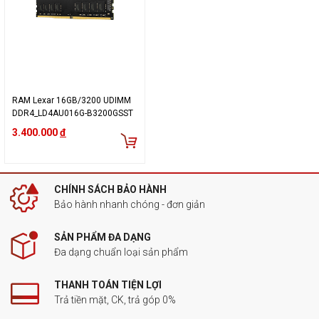
RAM Lexar 16GB/3200 UDIMM
DDR4_LD4AU016G-B3200GSST
3.400.000
đ
CHÍNH SÁCH BẢO HÀNH
Bảo hành nhanh chóng - đơn giản
SẢN PHẨM ĐA DẠNG
Đa dạng chuẩn loại sản phẩm
THANH TOÁN TIỆN LỢI
Trả tiền mặt, CK, trả góp 0%