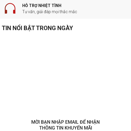
HỖ TRỢ NHIỆT TÌNH
Tư vấn, giải đáp mọi thắc mắc
TIN NỔI BẬT TRONG NGÀY
MỜI BẠN NHẬP EMAIL ĐỂ NHẬN
THÔNG TIN KHUYẾN MÃI